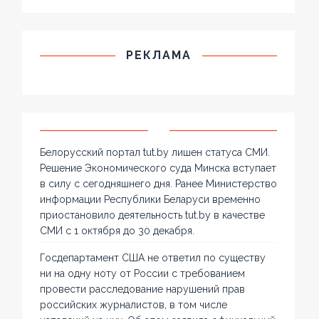
РЕКЛАМА
Белорусский портал tut.by лишен статуса СМИ.
Решение Экономического суда Минска вступает
в силу с сегодняшнего дня. Ранее Министерство
информации Республики Беларуси временно
приостановило деятельность tut.by в качестве
СМИ с 1 октября до 30 декабря.
Госдепартамент США не ответил по существу
ни на одну ноту от России с требованием
провести расследование нарушений прав
российских журналистов, в том числе