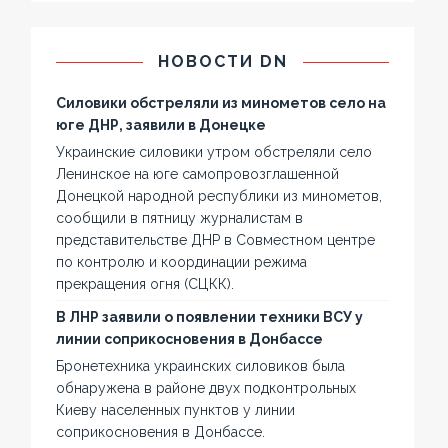
НОВОСТИ DN
Силовики обстреляли из минометов село на
юге ДНР, заявили в Донецке
Украинские силовики утром обстреляли село
Ленинское на юге самопровозглашенной
Донецкой народной республики из минометов,
сообщили в пятницу журналистам в
представительстве ДНР в Совместном центре
по контролю и координации режима
прекращения огня (СЦКК).
В ЛНР заявили о появлении техники ВСУ у
линии соприкосновения в Донбассе
Бронетехника украинских силовиков была
обнаружена в районе двух подконтрольных
Киеву населенных пунктов у линии
соприкосновения в Донбассе.