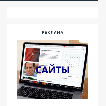
РЕКЛАМА