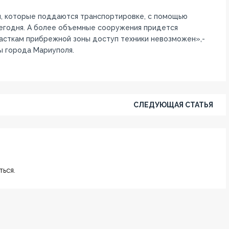
, которые поддаются транспортировке, с помощью
сегодня. А более объемные сооружения придется
часткам прибрежной зоны доступ техники невозможен»,-
ы города Мариуполя.
СЛЕДУЮЩАЯ СТАТЬЯ
ься.