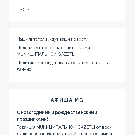
Войти
Наши читатели ждут ваши новости
Поделитесь новостью с читателями
MUNИЦИПАЛЬНОЙ GAZЕТЫ
Политика конфиденциальности персональных
данных
АФИША MG
С новогодними и рождественскими
праздниками!
Редакция MUNИЦИПАЛЬНОЙ GAZЕТЫ от всей
души поздравляет читателей с новогодними и