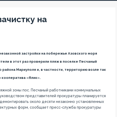
зачистку на
незаконной застройки на побережье Азовского моря
тели в этот раз проверили пляж в поселке Песчаный
 района Мариуполя и, в частности, территорию возле так
 кооператива «Ялик».
ляжной зоны пос. Песчаный работниками коммунальных
уководством представителей прокуратуры планируется
демонтировать около десяти незаконно установленных
ектурных форм, сообщает пресс-служба прокуратуры