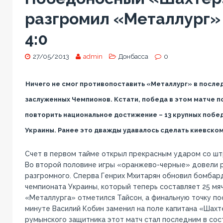
разгромил «Металлург» 
4:0
27/05/2013
admin
Донбасса
0
Ничего не смог противопоставить «Металлург» в после
заслуженных Чемпионов. Кстати, победа в этом матче 
повторить национальное достижение – 13 крупных побе
Украины. Ранее это дважды удавалось сделать киевско
Счет в первом тайме открыл прекрасным ударом со шт
Во второй половине игры «оранжево-черные» довели 
разгромного. Сперва Генрих Мхитарян обновил бомбар
чемпионата Украины, который теперь составляет 25 мяч
«Металлурга» отметился Тайсон, а финальную точку по
минуте Василий Кобин заменил на поле капитана «Шахт
румынского защитника этот матч стал последним в сос