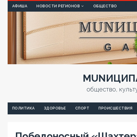
КУЛЬТ
АФИША
НОВОСТИ РЕГИОНОВ
ОБЩЕСТВО
MUNИЦИПА
общество, культ
ПОЛИТИКА
ЗДОРОВЬЕ
СПОРТ
ПРОИСШЕСТВИЯ
Победоносный «Шахтер