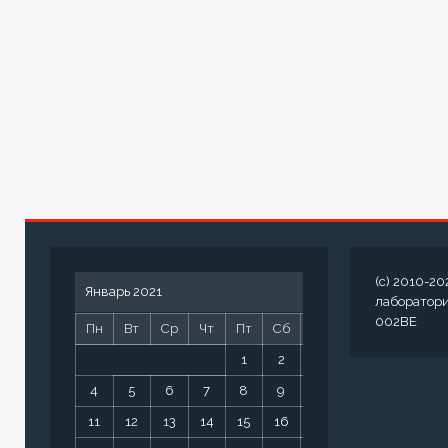
(c) 2010-20
Январь 2021
лаборатор
002BE
Пн
Вт
Ср
Чт
Пт
Сб
Вс
1
2
3
4
5
6
7
8
9
10
11
12
13
14
15
16
17