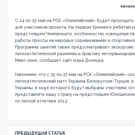
начало
С 24 по 25 мая на РСК «Олимпийский» будет проходить 
для участников проекта. На первом тренинге ребятам 
предстоящем Чемпионате, особенностях освещения лег
работы прессы на мировых соревнованиях и спортивно
Программа занятий также предусматривает экскурсию 
легкоатлетической разминки и практику интервьюирова
Микс-зоне, сообщает сайт мэра Донецка.
Напомним, что с 25 по 27 мая на РСК «Олимпийский» со
легкоатлетический матч Украина-Белоруссия-Турция, а
Украины, в ходе которого будут выбраны участники, к
представлять нашу страну на предстоящем Юношеско
по легкой атлетике 2013.
ПРЕДЫДУЩАЯ СТАТЬЯ