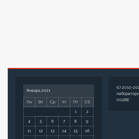
(c) 2010-20
Январь 2021
лаборатор
002BE
Пн
Вт
Ср
Чт
Пт
Сб
Вс
1
2
3
4
5
6
7
8
9
10
11
12
13
14
15
16
17