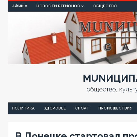
КУЛЬТ
АФИША
НОВОСТИ РЕГИОНОВ
ОБЩЕСТВО
MUNИЦИПА
общество, культ
ПОЛИТИКА
ЗДОРОВЬЕ
СПОРТ
ПРОИСШЕСТВИЯ
В Донецке стартовал пр