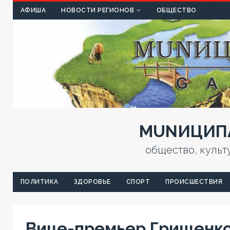
КУЛЬТ
АФИША
НОВОСТИ РЕГИОНОВ
ОБЩЕСТВО
MUNИЦИПА
общество, культ
ПОЛИТИКА
ЗДОРОВЬЕ
СПОРТ
ПРОИСШЕСТВИЯ
Вице-премьер Грищенко