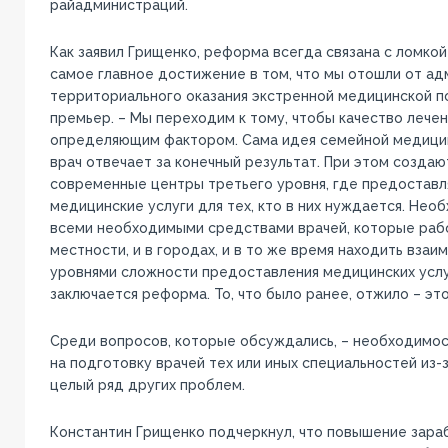
райадминистраций.
Как заявил Грищенко, реформа всегда связана с ломко
самое главное достижение в том, что мы отошли от а
территориального оказания экстренной медицинской п
премьер. – Мы переходим к тому, чтобы качество лече
определяющим фактором. Сама идея семейной медицин
врач отвечает за конечный результат. При этом создаю
современные центры третьего уровня, где предостав
медицинские услуги для тех, кто в них нуждается. Нео
всеми необходимыми средствами врачей, которые рабо
местности, и в городах, и в то же время находить вза
уровнями сложности предоставления медицинских услуг
заключается реформа. То, что было ранее, отжило – эт
Среди вопросов, которые обсуждались, – необходимост
на подготовку врачей тех или иных специальностей из-
целый ряд других проблем.
Константин Грищенко подчеркнул, что повышение зара