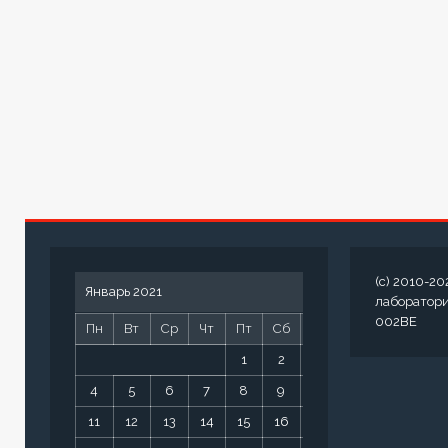
(c) 2010-20
Январь 2021
лаборатор
002BE
Пн
Вт
Ср
Чт
Пт
Сб
Вс
1
2
3
4
5
6
7
8
9
10
11
12
13
14
15
16
17