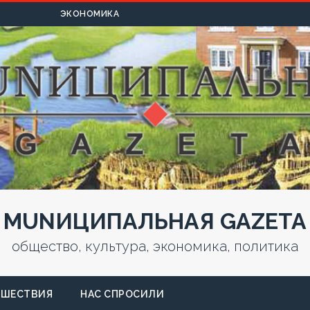
УЛЬТУРА
ЭКОНОМИКА
MUNИЦИПАЛЬНАЯ GAZЕТА
общество, культура, экономика, политика
СШЕСТВИЯ
НАС СПРОСИЛИ