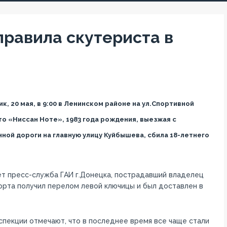
правила скутериста в
к, 20 мая, в 9:00 в Ленинском районе на ул.Спортивной
то «Ниссан Ноте», 1983 года рождения, выезжая с
ной дороги на главную улицу Куйбышева, сбила 18-летнего
т пресс-служба ГАИ г.Донецка, пострадавший владелец
рта получил перелом левой ключицы и был доставлен в
спекции отмечают, что в последнее время все чаще стали