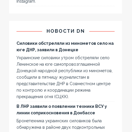
Instagram.
НОВОСТИ DN
Силовики обстреляли из минометов село на
юге ДНР, заявили в Донецке
Украинские силовики утром обстреляли село
Ленинское на юге самопровозглашенной
Донецкой народной республики из минометов,
сообщили в пятницу журналистам в
представительстве ДНР в Совместном центре
по контролю и координации режима
прекращения огня (СЦКК).
В ЛНР заявили о появлении техники ВСУ у
линии соприкосновения в Донбассе
Бронетехника украинских силовиков была
обнаружена в районе двух подконтрольных