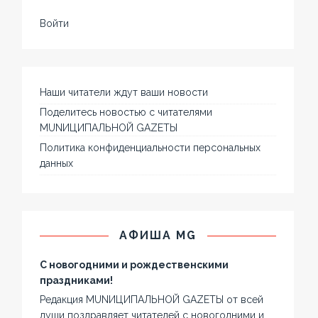
Войти
Наши читатели ждут ваши новости
Поделитесь новостью с читателями
MUNИЦИПАЛЬНОЙ GAZЕТЫ
Политика конфиденциальности персональных
данных
АФИША MG
С новогодними и рождественскими
праздниками!
Редакция MUNИЦИПАЛЬНОЙ GAZЕТЫ от всей
души поздравляет читателей с новогодними и