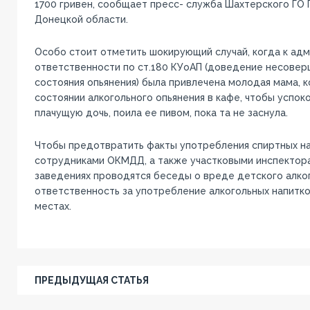
1700 гривен, сообщает пресс- служба Шахтерского ГО
Донецкой области.
Особо стоит отметить шокирующий случай, когда к ад
ответственности по ст.180 КУоАП (доведение несове
состояния опьянения) была привлечена молодая мама, к
состоянии алкогольного опьянения в кафе, чтобы успок
плачущую дочь, поила ее пивом, пока та не заснула.
Чтобы предотвратить факты употребления спиртных на
сотрудниками ОКМДД, а также участковыми инспектора
заведениях проводятся беседы о вреде детского алког
ответственность за употребление алкогольных напитк
местах.
ПРЕДЫДУЩАЯ СТАТЬЯ