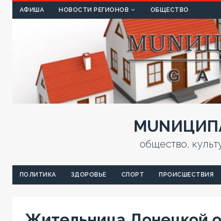
КУЛЬТ
АФИША
НОВОСТИ РЕГИОНОВ
ОБЩЕСТВО
MUNИЦИПА
общество, культ
ПОЛИТИКА
ЗДОРОВЬЕ
СПОРТ
ПРОИСШЕСТВИЯ
Жительница Донецкой о