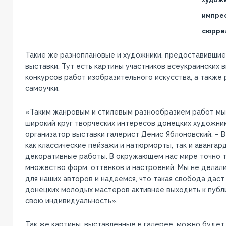
импре
сюрре
Такие же разноплановые и художники, предоставившие
выставки. Тут есть картины участников всеукраинских 
конкурсов работ изобразительного искусства, а также
самоучки.
«Таким жанровым и стилевым разнообразием работ мы
широкий круг творческих интересов донецких художник
организатор выставки галерист Денис Яблоновский. – 
как классические пейзажи и натюрморты, так и авангар
декоративные работы. В окружающем нас мире точно 
множество форм, оттенков и настроений. Мы не делал
для наших авторов и надеемся, что такая свобода даст 
донецких молодых мастеров активнее выходить к публ
свою индивидуальность».
Так же картины, выставленные в галерее, можно будет