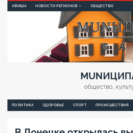
КУЛЬТ
АФИША
НОВОСТИ РЕГИОНОВ
ОБЩЕСТВО
MUNИЦИПА
общество, культ
ПОЛИТИКА
ЗДОРОВЬЕ
СПОРТ
ПРОИСШЕСТВИЯ
В Донецке открылась вы