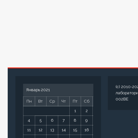
(c) 2010-20
Январь 2021
лаборатор
002BE
Пн
Вт
Ср
Чт
Пт
Сб
Вс
1
2
3
4
5
6
7
8
9
10
11
12
13
14
15
16
17