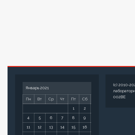
(c) 2010-20
Январь 2021
лаборатор
002BE
Пн
Вт
Ср
Чт
Пт
Сб
Вс
1
2
3
4
5
6
7
8
9
10
11
12
13
14
15
16
17