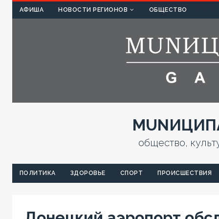
КУЛЬТ
АФИША
НОВОСТИ РЕГИОНОВ
ОБЩЕСТВО
MUNИЦИПА
общество, культ
ПОЛИТИКА
ЗДОРОВЬЕ
СПОРТ
ПРОИСШЕСТВИЯ
Донецкий аэропорт обс