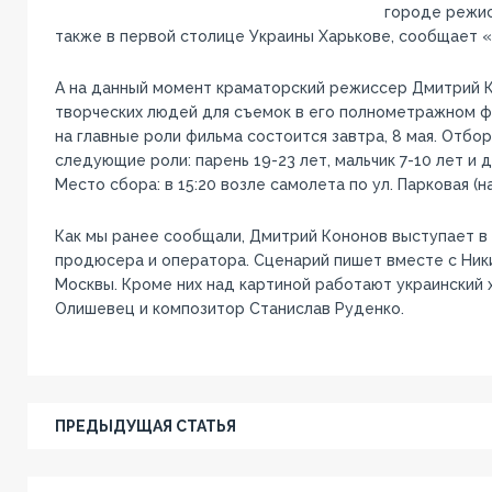
городе режис
также в первой столице Украины Харькове, сообщает 
А на данный момент краматорский режиссер Дмитрий К
творческих людей для съемок в его полнометражном ф
на главные роли фильма состоится завтра, 8 мая. Отбо
следующие роли: парень 19-23 лет, мальчик 7-10 лет и 
Место сбора: в 15:20 возле самолета по ул. Парковая (
Как мы ранее сообщали, Дмитрий Кононов выступает в
продюсера и оператора. Сценарий пишет вместе с Ни
Москвы. Кроме них над картиной работают украинский
Олишевец и композитор Станислав Руденко.
ПРЕДЫДУЩАЯ СТАТЬЯ