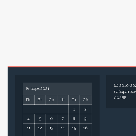
(c) 2010-20
Январь 2021
лаборатор
002BE
Пн
Вт
Ср
Чт
Пт
Сб
Вс
1
2
3
4
5
6
7
8
9
10
11
12
13
14
15
16
17