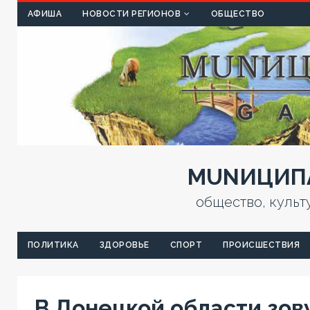
КУЛЬТ
АФИША
НОВОСТИ РЕГИОНОВ
ОБЩЕСТВО
MUNИЦИПА
общество, культ
ПОЛИТИКА
ЗДОРОВЬЕ
СПОРТ
ПРОИСШЕСТВИЯ
В Донецкой области зов