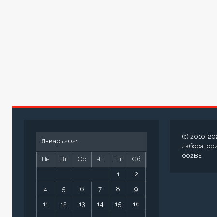
(c) 2010-20
Январь 2021
лаборатор
002BE
Пн
Вт
Ср
Чт
Пт
Сб
Вс
1
2
3
4
5
6
7
8
9
10
11
12
13
14
15
16
17