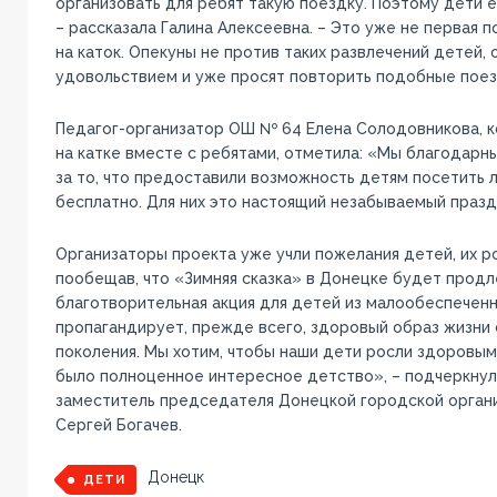
организовать для ребят такую поездку. Поэтому дети 
– рассказала Галина Алексеевна. – Это уже не первая 
на каток. Опекуны не против таких развлечений детей, 
удовольствием и уже просят повторить подобные поез
Педагог-организатор ОШ № 64 Елена Солодовникова, к
на катке вместе с ребятами, отметила: «Мы благодарн
за то, что предоставили возможность детям посетить 
бесплатно. Для них это настоящий незабываемый празд
Организаторы проекта уже учли пожелания детей, их ро
пообещав, что «Зимняя сказка» в Донецке будет продл
благотворительная акция для детей из малообеспечен
пропагандирует, прежде всего, здоровый образ жизн
поколения. Мы хотим, чтобы наши дети росли здоровыми
было полноценное интересное детство», – подчеркнул
заместитель председателя Донецкой городской орган
Сергей Богачев.
Донецк
ДЕТИ