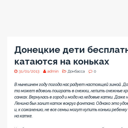
Донецкие дети бесплат
катаются на коньках
31/01/2013
admin
Донбасса
0
В нынешнем году погода нас радует настоящей зимой. Д
то может вдоволь поиграть в снежки, лепить снежные к
санках. Вернулась в город и мода на ледовые катки. Даже
Ленина был залит каток вокруг фонтана. Однако это удо
и, к сожалению, не все семьи могут купить коньки ребенку
на катке.