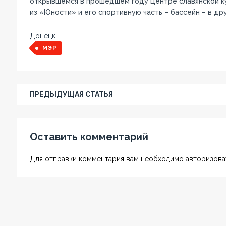
открывшемся в прошедшем году Центре славянской к
из «Юности» и его спортивную часть – бассейн – в др
Донецк
МЭР
ПРЕДЫДУЩАЯ СТАТЬЯ
Оставить комментарий
Для отправки комментария вам необходимо авторизоват