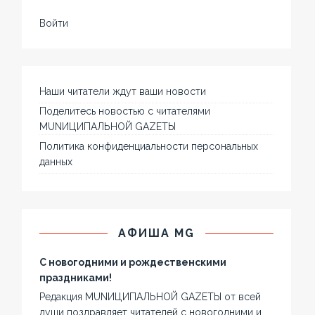
Войти
Наши читатели ждут ваши новости
Поделитесь новостью с читателями
MUNИЦИПАЛЬНОЙ GAZЕТЫ
Политика конфиденциальности персональных
данных
АФИША MG
С новогодними и рождественскими
праздниками!
Редакция MUNИЦИПАЛЬНОЙ GAZЕТЫ от всей
души поздравляет читателей с новогодними и