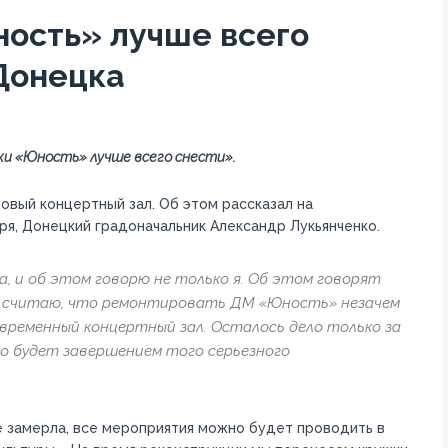
ость» лучше всего
 Донецка
жи «Юность» лучше всего снести».
вый концертный зал. Об этом рассказал на
ря, Донецкий градоначальник Александр Лукьянченко.
, и об этом говорю не только я. Об этом говорят
 Я считаю, что ремонтировать ДМ «Юность» незачем
временный концертный зал. Осталось дело только за
о будет завершением того серьезного
е замерла, все мероприятия можно будет проводить в