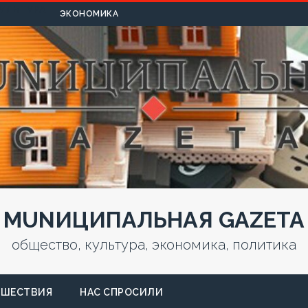
УЛЬТУРА
ЭКОНОМИКА
MUNИЦИПАЛЬНАЯ GAZЕТА
общество, культура, экономика, политика
СШЕСТВИЯ
НАС СПРОСИЛИ