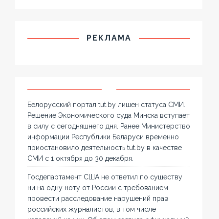
РЕКЛАМА
Белорусский портал tut.by лишен статуса СМИ.
Решение Экономического суда Минска вступает
в силу с сегодняшнего дня. Ранее Министерство
информации Республики Беларуси временно
приостановило деятельность tut.by в качестве
СМИ с 1 октября до 30 декабря.
Госдепартамент США не ответил по существу
ни на одну ноту от России с требованием
провести расследование нарушений прав
российских журналистов, в том числе