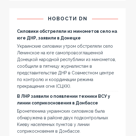
НОВОСТИ DN
Силовики обстреляли из минометов село на
юге ДНР, заявили в Донецке
Украинские силовики утром обстреляли село
Ленинское на юге самопровозглашенной
Донецкой народной республики из минометов,
сообщили в пятницу журналистам в
представительстве ДНР в Совместном центре
по контролю и координации режима
прекращения огня (СЦКК).
В ЛНР заявили о появлении техники ВСУ у
линии соприкосновения в Донбассе
Бронетехника украинских силовиков была
обнаружена в районе двух подконтрольных
Киеву населенных пунктов у линии
соприкосновения в Донбассе.