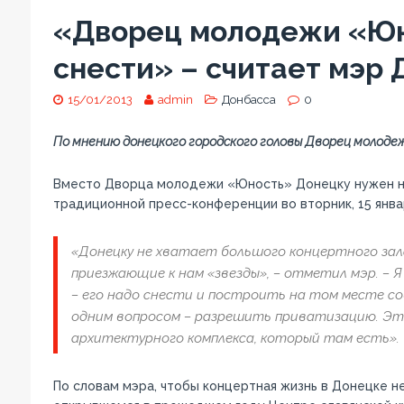
«Дворец молодежи «Юн
снести» – считает мэр
15/01/2013
admin
Донбасса
0
По мнению донецкого городского головы Дворец молоде
Вместо Дворца молодежи «Юность» Донецку нужен но
традиционной пресс-конференции во вторник, 15 янва
«Донецку не хватает большого концертного зала
приезжающие к нам «звезды», – отметил мэр. –
– его надо снести и построить на том месте со
одним вопросом – разрешить приватизацию. Эт
архитектурного комплекса, который там есть».
По словам мэра, чтобы концертная жизнь в Донецке н