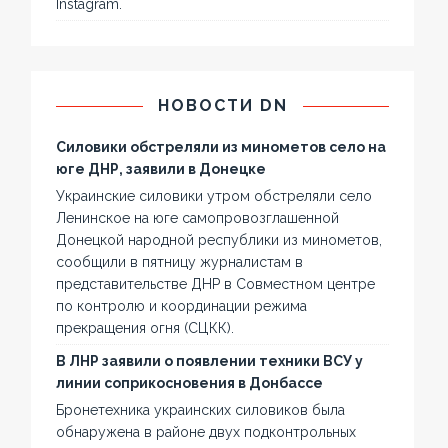
Instagram.
НОВОСТИ DN
Силовики обстреляли из минометов село на
юге ДНР, заявили в Донецке
Украинские силовики утром обстреляли село
Ленинское на юге самопровозглашенной
Донецкой народной республики из минометов,
сообщили в пятницу журналистам в
представительстве ДНР в Совместном центре
по контролю и координации режима
прекращения огня (СЦКК).
В ЛНР заявили о появлении техники ВСУ у
линии соприкосновения в Донбассе
Бронетехника украинских силовиков была
обнаружена в районе двух подконтрольных