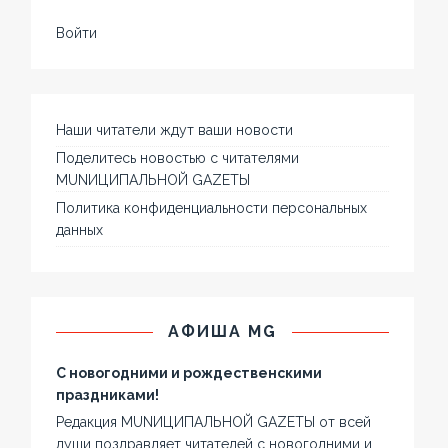
Войти
Наши читатели ждут ваши новости
Поделитесь новостью с читателями
MUNИЦИПАЛЬНОЙ GAZЕТЫ
Политика конфиденциальности персональных
данных
АФИША MG
С новогодними и рождественскими
праздниками!
Редакция MUNИЦИПАЛЬНОЙ GAZЕТЫ от всей
души поздравляет читателей с новогодними и