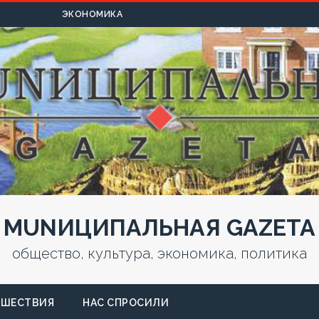
УЛЬТУРА
ЭКОНОМИКА
MUNИЦИПАЛЬНАЯ GAZЕТА
общество, культура, экономика, политика
СШЕСТВИЯ
НАС СПРОСИЛИ