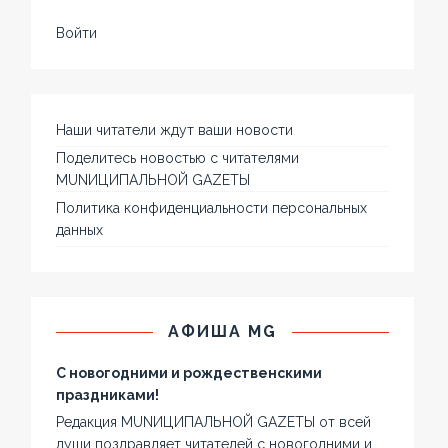
Войти
Наши читатели ждут ваши новости
Поделитесь новостью с читателями
MUNИЦИПАЛЬНОЙ GAZЕТЫ
Политика конфиденциальности персональных
данных
АФИША MG
С новогодними и рождественскими
праздниками!
Редакция MUNИЦИПАЛЬНОЙ GAZЕТЫ от всей
души поздравляет читателей с новогодними и