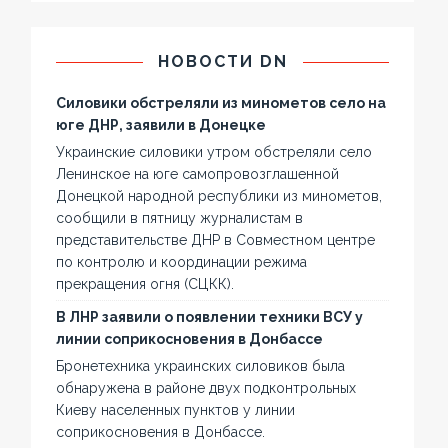
НОВОСТИ DN
Силовики обстреляли из минометов село на
юге ДНР, заявили в Донецке
Украинские силовики утром обстреляли село
Ленинское на юге самопровозглашенной
Донецкой народной республики из минометов,
сообщили в пятницу журналистам в
представительстве ДНР в Совместном центре
по контролю и координации режима
прекращения огня (СЦКК).
В ЛНР заявили о появлении техники ВСУ у
линии соприкосновения в Донбассе
Бронетехника украинских силовиков была
обнаружена в районе двух подконтрольных
Киеву населенных пунктов у линии
соприкосновения в Донбассе.