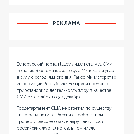
РЕКЛАМА
Белорусский портал tut.by лишен статуса СМИ.
Решение Экономического суда Минска вступает
в силу с сегодняшнего дня. Ранее Министерство
информации Республики Беларуси временно
приостановило деятельность tut.by в качестве
СМИ с 1 октября до 30 декабря.
Госдепартамент США не ответил по существу
ни на одну ноту от России с требованием
провести расследование нарушений прав
российских журналистов, в том числе