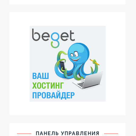
ПАНЕЛЬ УПРАВЛЕНИЯ