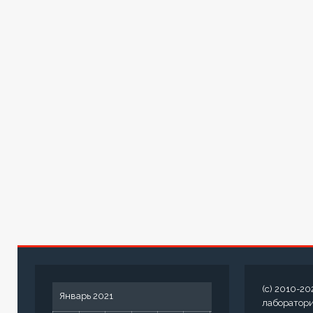
(c) 2010-20
Январь 2021
лаборатор