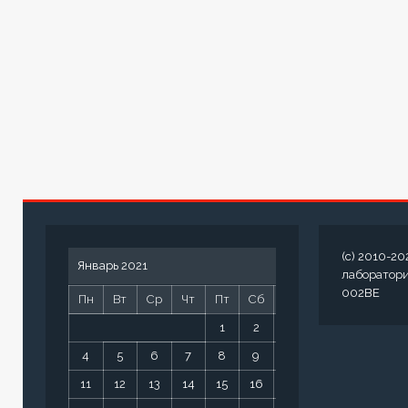
(c) 2010-20
Январь 2021
лаборатор
002BE
Пн
Вт
Ср
Чт
Пт
Сб
Вс
1
2
3
4
5
6
7
8
9
10
11
12
13
14
15
16
17