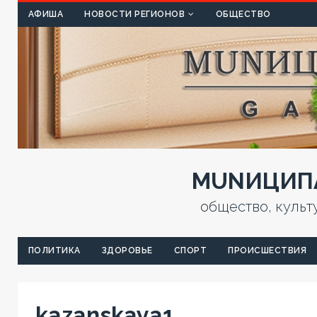
КУЛЬТ
АФИША
НОВОСТИ РЕГИОНОВ
ОБЩЕСТВО
MUNИЦИПА
общество, культ
ПОЛИТИКА
ЗДОРОВЬЕ
СПОРТ
ПРОИСШЕСТВИЯ
kazanskaya1