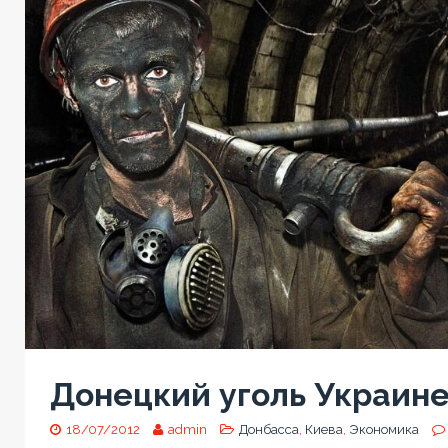
Донецкий уголь Украине
18/07/2012
admin
Донбасса
,
Киева
,
Экономика