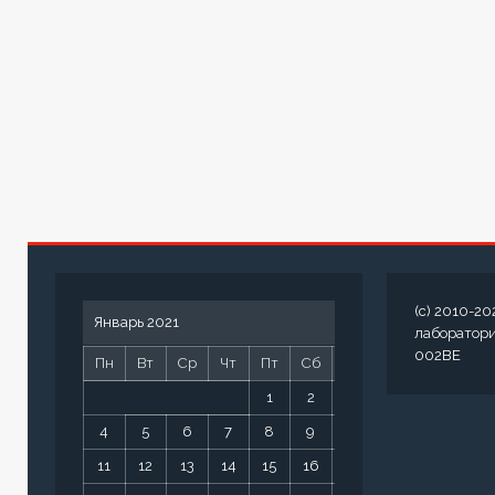
(c) 2010-20
Январь 2021
лаборатор
002BE
Пн
Вт
Ср
Чт
Пт
Сб
Вс
1
2
3
4
5
6
7
8
9
10
11
12
13
14
15
16
17