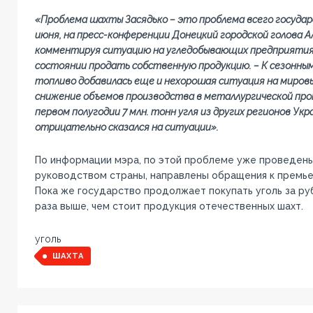
«Проблема шахты Засядько – это проблема всего государст
июня, на пресс-конференции Донецкий городской голова А
комментируя ситуацию на угледобывающих предприятиях
состоянии продать собственную продукцию. – К сезонным
топливо добавилась еще и нехорошая ситуация на мировы
снижение объемов производства в металлургической пр
первом полугодии 7 млн. тонн угля из других регионов Ук
отрицательно сказался на ситуации».
По информации мэра, по этой проблеме уже проведены
руководством страны, направлены обращения к премье
Пока же государство продолжает покупать уголь за ру
раза выше, чем стоит продукция отечественных шахт.
уголь
ШАХТА