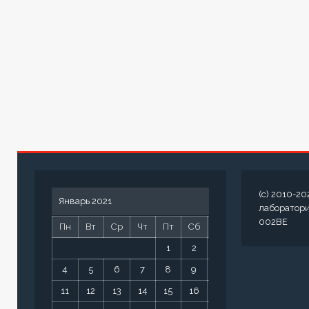
(c) 2010-20
Январь 2021
лаборатор
002BE
Пн
Вт
Ср
Чт
Пт
Сб
Вс
1
2
3
4
5
6
7
8
9
10
11
12
13
14
15
16
17