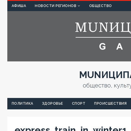
КУЛЬТ
АФИША
НОВОСТИ РЕГИОНОВ
ОБЩЕСТВО
MUNИЦИПА
общество, культ
ПОЛИТИКА
ЗДОРОВЬЕ
СПОРТ
ПРОИСШЕСТВИЯ
express_train_in_winter1