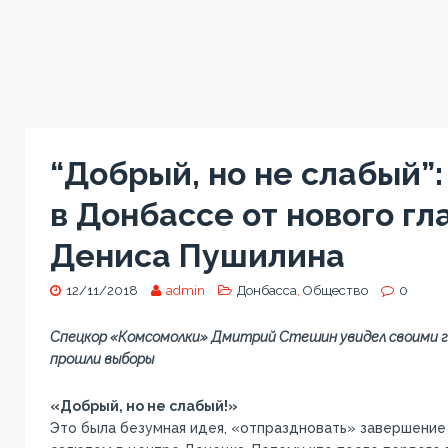
“Добрый, но не слабый”:
в Донбассе от нового г
Дениса Пушилина
12/11/2018
admin
Донбасса
,
Общество
0
Спецкор «Комсомолки» Дмитрий Стешин увидел своими гл
прошли выборы
«Добрый, но не слабый!»
Это была безумная идея, «отпраздновать» завершени