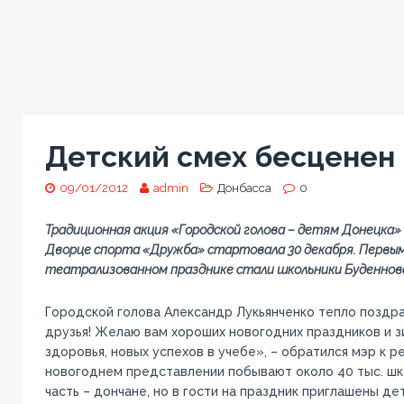
Детский смех бесценен
09/01/2012
admin
Донбасса
0
Традиционная акция «Городской голова – детям Донецка
Дворце спорта «Дружба» стартовала 30 декабря. Первы
театрализованном празднике стали школьники Буденновс
Городской голова Александр Лукьянченко тепло поздр
друзья! Желаю вам хороших новогодних праздников и зи
здоровья, новых успехов в учебе», – обратился мэр к р
новогоднем представлении побывают около 40 тыс. шк
часть – дончане, но в гости на праздник приглашены де