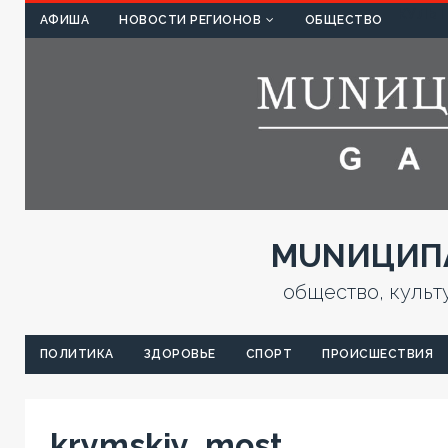
КУЛЬТ
АФИША
НОВОСТИ РЕГИОНОВ
ОБЩЕСТВО
MUNИЦИПА
общество, культ
ПОЛИТИКА
ЗДОРОВЬЕ
СПОРТ
ПРОИСШЕСТВИЯ
krymskiy_most