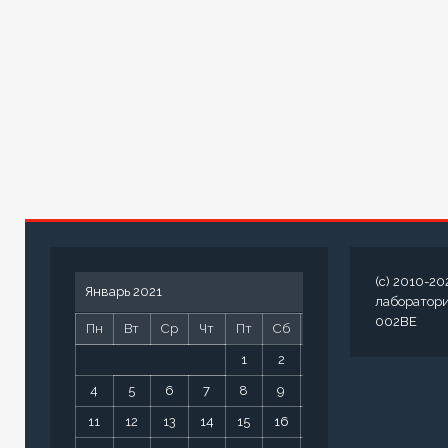
(c) 2010-20
Январь 2021
лаборатор
002BE
Пн
Вт
Ср
Чт
Пт
Сб
Вс
1
2
3
4
5
6
7
8
9
10
11
12
13
14
15
16
17