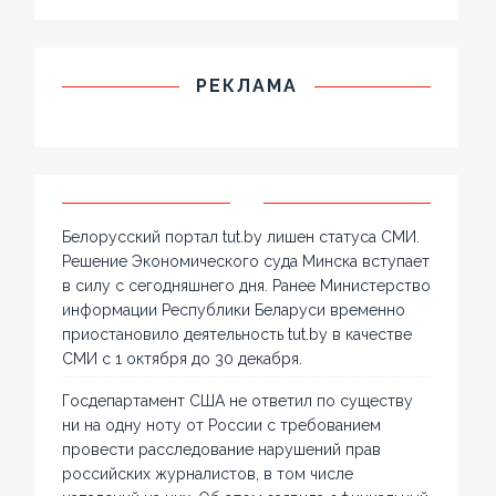
РЕКЛАМА
Белорусский портал tut.by лишен статуса СМИ.
Решение Экономического суда Минска вступает
в силу с сегодняшнего дня. Ранее Министерство
информации Республики Беларуси временно
приостановило деятельность tut.by в качестве
СМИ с 1 октября до 30 декабря.
Госдепартамент США не ответил по существу
ни на одну ноту от России с требованием
провести расследование нарушений прав
российских журналистов, в том числе