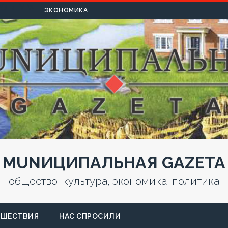
УЛЬТУРА
ЭКОНОМИКА
MUNИЦИПАЛЬНАЯ GAZЕТА
общество, культура, экономика, политика
СШЕСТВИЯ
НАС СПРОСИЛИ