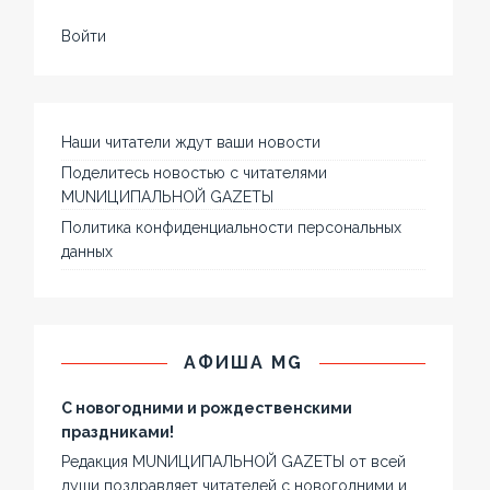
Войти
Наши читатели ждут ваши новости
Поделитесь новостью с читателями
MUNИЦИПАЛЬНОЙ GAZЕТЫ
Политика конфиденциальности персональных
данных
АФИША MG
С новогодними и рождественскими
праздниками!
Редакция MUNИЦИПАЛЬНОЙ GAZЕТЫ от всей
души поздравляет читателей с новогодними и