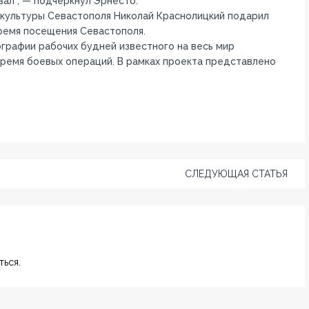
ал”, — подчеркнул Эрнесто.
я культуры Севастополя Николай Краснолицкий подарил
ремя посещения Севастополя.
ографии рабочих будней известного на весь мир
время боевых операций. В рамках проекта представлено
СЛЕДУЮЩАЯ СТАТЬЯ
ься.