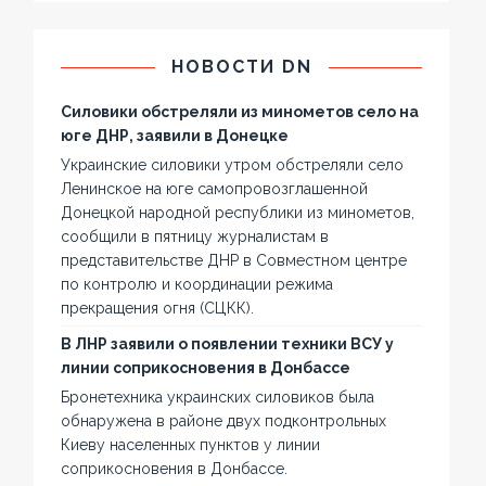
НОВОСТИ DN
Силовики обстреляли из минометов село на
юге ДНР, заявили в Донецке
Украинские силовики утром обстреляли село
Ленинское на юге самопровозглашенной
Донецкой народной республики из минометов,
сообщили в пятницу журналистам в
представительстве ДНР в Совместном центре
по контролю и координации режима
прекращения огня (СЦКК).
В ЛНР заявили о появлении техники ВСУ у
линии соприкосновения в Донбассе
Бронетехника украинских силовиков была
обнаружена в районе двух подконтрольных
Киеву населенных пунктов у линии
соприкосновения в Донбассе.