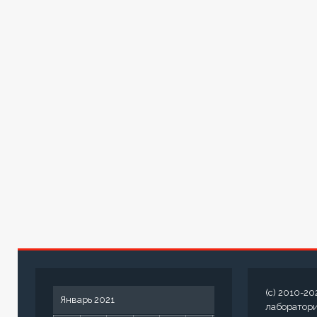
(c) 2010-20
Январь 2021
лаборатор