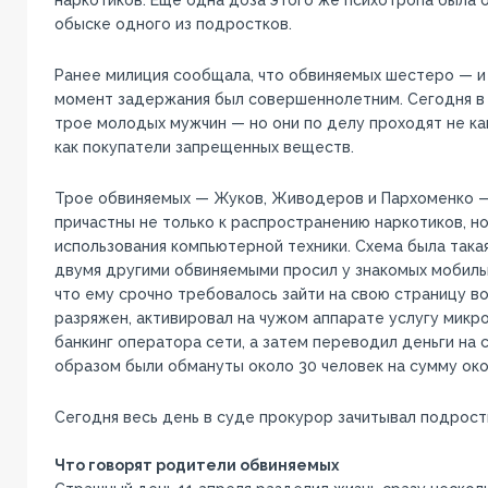
обыске одного из подростков.
Ранее милиция сообщала, что обвиняемых шестеро — и 
момент задержания был совершеннолетним. Сегодня в
трое молодых мужчин — но они по делу проходят не ка
как покупатели запрещенных веществ.
Трое обвиняемых — Жуков, Живодеров и Пархоменко —
причастны не только к распространению наркотиков, н
использования компьютерной техники. Схема была такая
двумя другими обвиняемыми просил у знакомых мобильн
что ему срочно требовалось зайти на свою страницу во
разряжен, активировал на чужом аппарате услугу микр
банкинг оператора сети, а затем переводил деньги на 
образом были обмануты около 30 человек на сумму окол
Сегодня весь день в суде прокурор зачитывал подрост
Что говорят родители обвиняемых