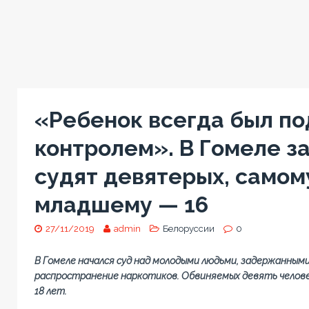
«Ребенок всегда был по
контролем». В Гомеле з
судят девятерых, самом
младшему — 16
27/11/2019
admin
Белоруссии
0
В Гомеле начался суд над молодыми людьми, задержанными
распространение наркотиков. Обвиняемых девять человек
18 лет.