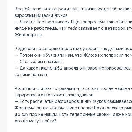
Весной, вспоминают родители, в жизни их детей появи
взрослым Виталий Жуков.
— Я тогда насторожилась. Еще говорю ему так: «Витали
нигде не работаешь, что тебя связывает с детворой э
Живодерова.
Родители несовершеннолетних уверены: их детьми вос
— Потом они объясняли нам, что Жуков их попросил пом
— Сколько им платили?
— Да какое платили?! 2 апреля они зарегистрировались в
за ними пришли.
Родители считают странным, что до сих пор не найден 
курировал деятельность закладчиков.
— Есть распечатки разговоров, в них Жуков связываетс
Фрицем», он же «Батя», живет возле Прудковского рын
до сих пор не нашли. Есть телефонные звонки, даже но
его не могут найти?