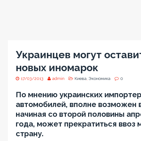
Украинцев могут остави
новых иномарок
17/03/2013
admin
Киева
,
Экономика
0
По мнению украинских импорте
автомобилей, вполне возможен в
начиная со второй половины ап
года, может прекратиться ввоз 
страну.