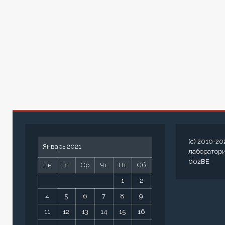
(c) 2010-20
Январь 2021
лаборатор
002BE
Пн
Вт
Ср
Чт
Пт
Сб
Вс
1
2
3
4
5
6
7
8
9
10
11
12
13
14
15
16
17