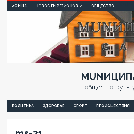
КУЛЬТ
АФИША
НОВОСТИ РЕГИОНОВ
ОБЩЕСТВО
MUNИЦИПА
общество, культ
ПОЛИТИКА
ЗДОРОВЬЕ
СПОРТ
ПРОИСШЕСТВИЯ
ms-21