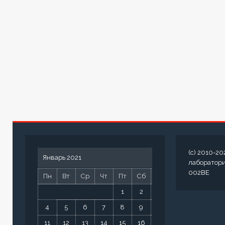
(c) 2010-20
Январь 2021
лаборатор
002BE
Пн
Вт
Ср
Чт
Пт
Сб
Вс
1
2
3
4
5
6
7
8
9
10
11
12
13
14
15
16
17