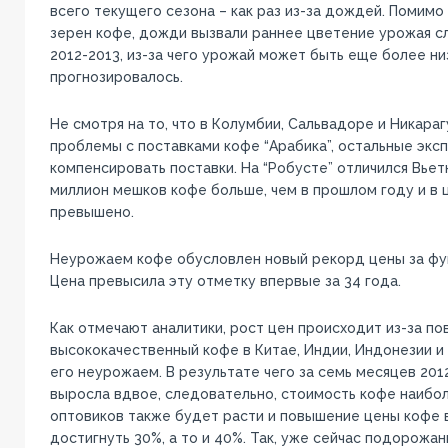
всего текущего сезона – как раз из-за дождей. Помимо
зерен кофе, дожди вызвали раннее цветение урожая с
2012-2013, из-за чего урожай может быть еще более ни
прогнозировалось.
Не смотря на то, что в Колумбии, Сальвадоре и Никара
проблемы с поставками кофе “Арабика”, остальные экс
компенсировать поставки. На “Робусте” отличился Вьет
миллион мешков кофе больше, чем в прошлом году и в
превышено.
Неурожаем кофе обусловлен новый рекорд цены за фун
Цена превысила эту отметку впервые за 34 года.
Как отмечают аналитики, рост цен происходит из-за по
высококачественный кофе в Китае, Индии, Индонезии и 
его неурожаем. В результате чего за семь месяцев 201
выросла вдвое, следовательно, стоимость кофе наибо
оптовиков также будет расти и повышение цены кофе 
достигнуть 30%, а то и 40%. Так, уже сейчас подорожа