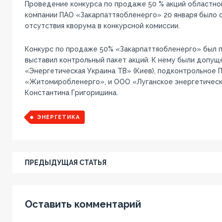
Проведение конкурса по продаже 50 % акций областн
компании ПАО «Закарпаттяобленерго» 20 января было с
отсутствия кворума в конкурсной комиссии.
Конкурс по продаже 50% «Закарпаттяобленерго» был 
выставил контрольный пакет акций. К нему были допу
«Энергетическая Украина ТВ» (Киев), подконтрольное 
«Житомиробленерго», и ООО «Луганское энергетическ
Константина Григоришина.
ЭНЕРГЕТИКА
ПРЕДЫДУЩАЯ СТАТЬЯ
Оставить комментарий