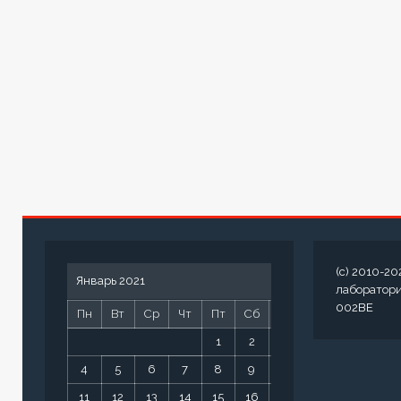
(c) 2010-20
Январь 2021
лаборатор
002BE
Пн
Вт
Ср
Чт
Пт
Сб
Вс
1
2
3
4
5
6
7
8
9
10
11
12
13
14
15
16
17