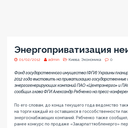
Энергоприватизация не
01/02/2012
admin
Киева
,
Экономика
0
Фонд государственного имущества (ФГИ) Украины планир
2012 года выставить на приватизацию государственные 
энергогенерирующих компаний ПАО «Центрэнерго» и ПАО
сообщил глава ФГИ Александр Рябченко на пресс-конферен
По его словам, до конца текущего года ведомство так
на торги каждый из оставшихся в госсобственности па
энергоснабжающих компаний. Рябченко также сообщил,
ранее конкурс по продаже «Закарпаттяобленерго» пер