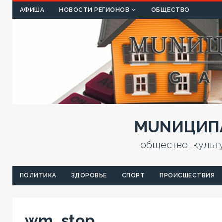
КУЛЬТ
АФИША
НОВОСТИ РЕГИОНОВ
ОБЩЕСТВО
MUNИЦИПА
общество, культ
ПОЛИТИКА
ЗДОРОВЬЕ
СПОРТ
ПРОИСШЕСТВИЯ
wm_stop