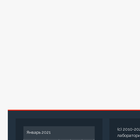
(c) 2010-20
Январь 2021
лаборатор