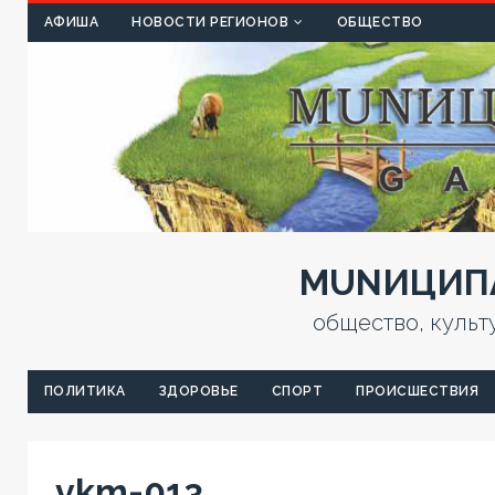
КУЛЬТ
АФИША
НОВОСТИ РЕГИОНОВ
ОБЩЕСТВО
MUNИЦИПА
общество, культ
ПОЛИТИКА
ЗДОРОВЬЕ
СПОРТ
ПРОИСШЕСТВИЯ
vkm-013