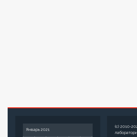
(c) 2010-20
Январь 2021
лаборатор