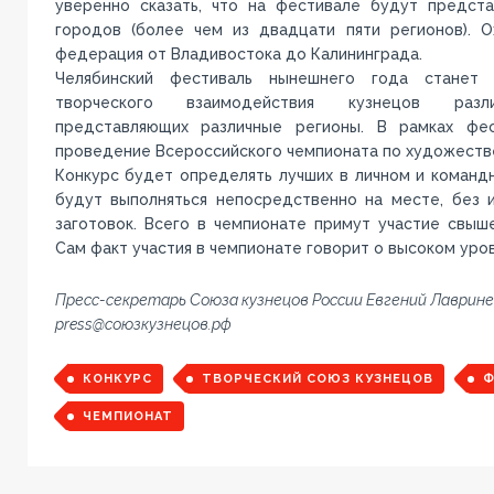
уверенно сказать, что на фестивале будут предст
городов (более чем из двадцати пяти регионов). О
федерация от Владивостока до Калининграда.
Челябинский фестиваль нынешнего года станет
творческого взаимодействия кузнецов разли
представляющих различные регионы. В рамках фе
проведение Всероссийского чемпионата по художестве
Конкурс будет определять лучших в личном и команд
будут выполняться непосредственно на месте, без 
заготовок. Всего в чемпионате примут участие свыш
Сам факт участия в чемпионате говорит о высоком уров
Пресс-секретарь Союза кузнецов России Евгений Лаврине
press@союзкузнецов.рф
КОНКУРС
ТВОРЧЕСКИЙ СОЮЗ КУЗНЕЦОВ
Ф
ЧЕМПИОНАТ