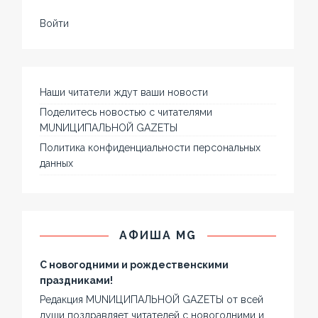
Войти
Наши читатели ждут ваши новости
Поделитесь новостью с читателями
MUNИЦИПАЛЬНОЙ GAZЕТЫ
Политика конфиденциальности персональных
данных
АФИША MG
С новогодними и рождественскими
праздниками!
Редакция MUNИЦИПАЛЬНОЙ GAZЕТЫ от всей
души поздравляет читателей с новогодними и