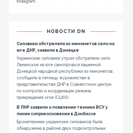
Instagram.
НОВОСТИ DN
Силовики обстреляли из минометов село на
юге ДНР, заявили в Донецке
Украинские силовики утром обстреляли село
Ленинское на юге самопровозглашенной
Донецкой народной республики из минометов,
сообщили в пятницу журналистам в
представительстве ДНР в Совместном центре
по контролю и координации режима
прекращения огня (СЦКК).
В ЛНР заявили о появлении техники ВСУ у
линии соприкосновения в Донбассе
Бронетехника украинских силовиков была
обнаружена в районе двух подконтрольных