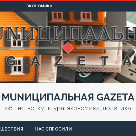
УЛЬТУРА
ЭКОНОМИКА
MUNИЦИПАЛЬНАЯ GAZЕТА
общество, культура, экономика, политика
СШЕСТВИЯ
НАС СПРОСИЛИ