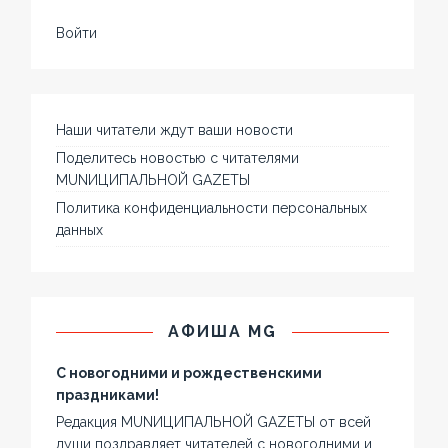
Войти
Наши читатели ждут ваши новости
Поделитесь новостью с читателями
MUNИЦИПАЛЬНОЙ GAZЕТЫ
Политика конфиденциальности персональных
данных
АФИША MG
С новогодними и рождественскими
праздниками!
Редакция MUNИЦИПАЛЬНОЙ GAZЕТЫ от всей
души поздравляет читателей с новогодними и