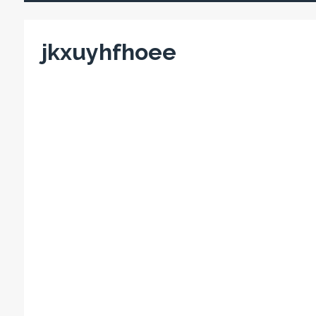
jkxuyhfhoee