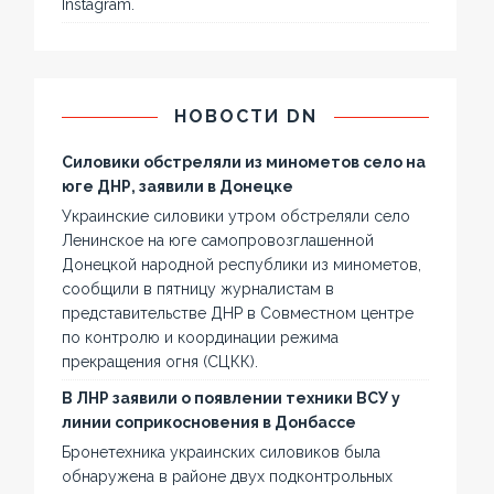
Instagram.
НОВОСТИ DN
Силовики обстреляли из минометов село на
юге ДНР, заявили в Донецке
Украинские силовики утром обстреляли село
Ленинское на юге самопровозглашенной
Донецкой народной республики из минометов,
сообщили в пятницу журналистам в
представительстве ДНР в Совместном центре
по контролю и координации режима
прекращения огня (СЦКК).
В ЛНР заявили о появлении техники ВСУ у
линии соприкосновения в Донбассе
Бронетехника украинских силовиков была
обнаружена в районе двух подконтрольных