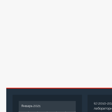
(c) 2010-20
Январь 2021
лаборатор