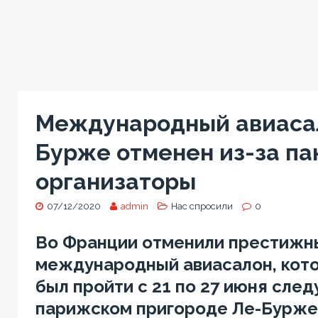
Международный авиасал
Бурже отменен из-за па
организаторы
07/12/2020
admin
Нас спросили
0
Во Франции отменили престижн
международный авиасалон, кот
был пройти с 21 по 27 июня сле
парижском пригороде Ле-Бурже