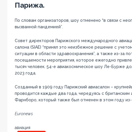
Парижа.
По словам организаторов, шоу отменено “в связи с не
вызванной пандемией”.
Совет директоров Парижского международного авиац
салона (SIAE) “принял это неизбежное решение с учет
ситуации в области здравоохранения”, а также из-за п
посещаемости мероприятия, которое ежегодно привле
тысяч человек. 54-е авиакосмическое шоу Ле-Бурже до
2023 года.
Созданный в 1909 году Парижский авиасалон – крупней
проводится каждые два года, чередуясь с британским 
Фарнборо, который также был отменен в этом году из-
Euronews
авиация