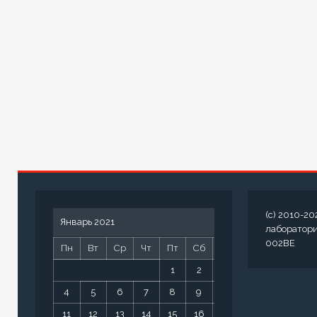
(c) 2010-20
Январь 2021
лаборатор
002BE
Пн
Вт
Ср
Чт
Пт
Сб
Вс
1
2
3
4
5
6
7
8
9
10
11
12
13
14
15
16
17