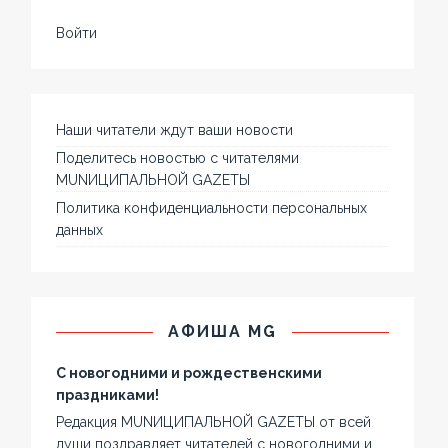
Войти
Наши читатели ждут ваши новости
Поделитесь новостью с читателями
MUNИЦИПАЛЬНОЙ GAZЕТЫ
Политика конфиденциальности персональных
данных
АФИША MG
С новогодними и рождественскими
праздниками!
Редакция MUNИЦИПАЛЬНОЙ GAZЕТЫ от всей
души поздравляет читателей с новогодними и