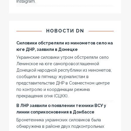
Instagram.
НОВОСТИ DN
Силовики обстреляли из минометов село на
юге ДНР, заявили в Донецке
Украинские силовики утром обстреляли село
Ленинское на юге самопровозглашенной
Донецкой народной республики из минометов,
сообщили в пятницу журналистам в
представительстве ДНР в Совместном центре
по контролю и координации режима
прекращения огня (СЦКК).
В ЛНР заявили о появлении техники ВСУ у
линии соприкосновения в Донбассе
Бронетехника украинских силовиков была
обнаружена в районе двух подконтрольных