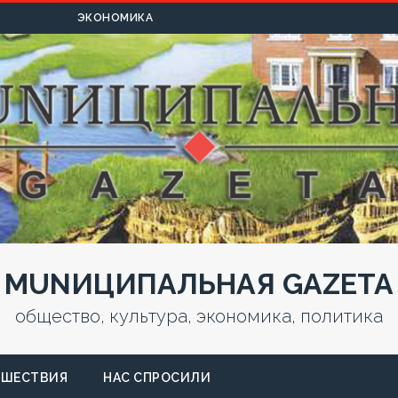
УЛЬТУРА
ЭКОНОМИКА
MUNИЦИПАЛЬНАЯ GAZЕТА
общество, культура, экономика, политика
СШЕСТВИЯ
НАС СПРОСИЛИ