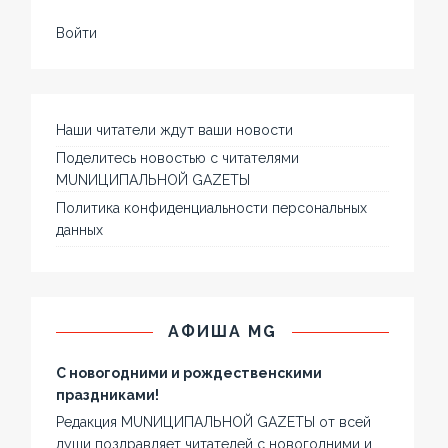
Войти
Наши читатели ждут ваши новости
Поделитесь новостью с читателями
MUNИЦИПАЛЬНОЙ GAZЕТЫ
Политика конфиденциальности персональных
данных
АФИША MG
С новогодними и рождественскими
праздниками!
Редакция MUNИЦИПАЛЬНОЙ GAZЕТЫ от всей
души поздравляет читателей с новогодними и