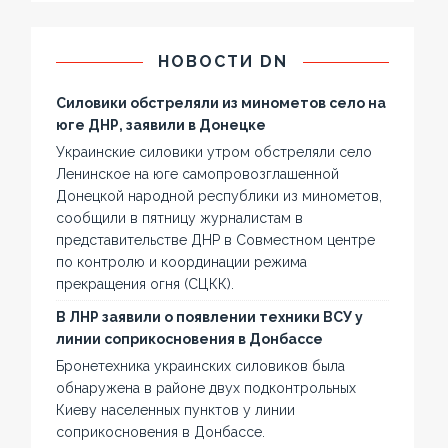
НОВОСТИ DN
Силовики обстреляли из минометов село на
юге ДНР, заявили в Донецке
Украинские силовики утром обстреляли село
Ленинское на юге самопровозглашенной
Донецкой народной республики из минометов,
сообщили в пятницу журналистам в
представительстве ДНР в Совместном центре
по контролю и координации режима
прекращения огня (СЦКК).
В ЛНР заявили о появлении техники ВСУ у
линии соприкосновения в Донбассе
Бронетехника украинских силовиков была
обнаружена в районе двух подконтрольных
Киеву населенных пунктов у линии
соприкосновения в Донбассе.