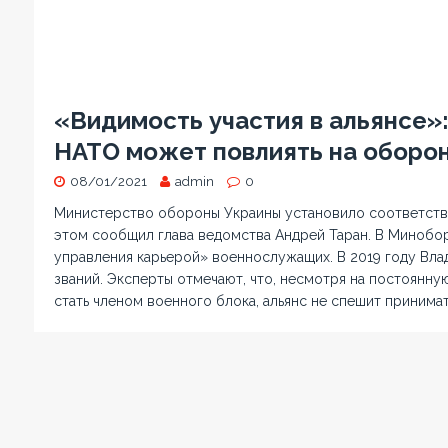
«Видимость участия в альянсе»
НАТО может повлиять на оборо
08/01/2021
admin
0
Министерство обороны Украины установило соответств
этом сообщил глава ведомства Андрей Таран. В Минобор
управления карьерой» военнослужащих. В 2019 году Вл
званий. Эксперты отмечают, что, несмотря на постоянн
стать членом военного блока, альянс не спешит принимат