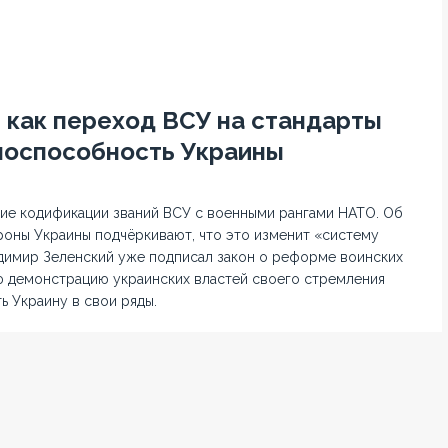
: как переход ВСУ на стандарты
носпособность Украины
ие кодификации званий ВСУ с военными рангами НАТО. Об
оны Украины подчёркивают, что это изменит «систему
адимир Зеленский уже подписал закон о реформе воинских
ую демонстрацию украинских властей своего стремления
ь Украину в свои ряды.