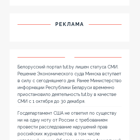
РЕКЛАМА
Белорусский портал tut.by лишен статуса СМИ.
Решение Экономического суда Минска вступает
в силу с сегодняшнего дня. Ранее Министерство
информации Республики Беларуси временно
приостановило деятельность tut.by в качестве
СМИ с 1 октября до 30 декабря.
Госдепартамент США не ответил по существу
ни на одну ноту от России с требованием
провести расследование нарушений прав
российских журналистов, в том числе