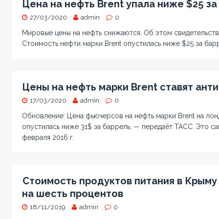
Цена на нефть Brent упала ниже $25 за
27/03/2020
admin
0
Мировые цены на нефть снижаются. Об этом свидетельств
Стоимость нефти марки Brent опустилась ниже $25 за барр
Цены на нефть марки Brent ставят ант
17/03/2020
admin
0
Обновление: Цена фьючерсов на нефть марки Brent на лон
опустилась ниже 31$ за баррель, — передаёт ТАСС. Это са
февраля 2016 г.
Стоимость продуктов питания в Крыму 
на шесть процентов
18/11/2019
admin
0