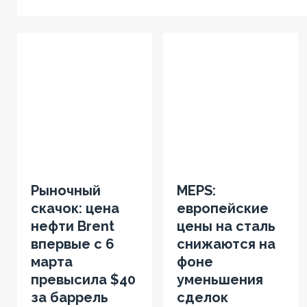
Рыночный
MEPS:
скачок: цена
европейские
нефти Brent
цены на сталь
впервые с 6
снижаются на
марта
фоне
превысила $40
уменьшения
за баррель
сделок