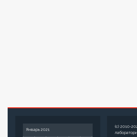
(c) 2010-20
Январь 2021
лаборатор