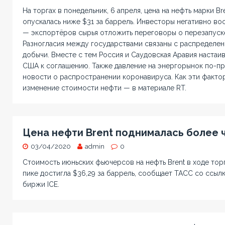
На торгах в понедельник, 6 апреля, цена на нефть марки Br
опускалась ниже $31 за баррель. Инвесторы негативно в
— экспортёров сырья отложить переговоры о перезапуске
Разногласия между государствами связаны с распределе
добычи. Вместе с тем Россия и Саудовская Аравия настаи
США к соглашению. Также давление на энергорынок по-п
новости о распространении коронавируса. Как эти фактор
изменение стоимости нефти — в материале RT.
Цена нефти Brent поднималась более 
03/04/2020
admin
0
Стоимость июньских фьючерсов на нефть Brent в ходе торг
пике достигла $36,29 за баррель, сообщает ТАСС со ссыл
биржи ICE.