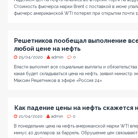
Стоимость фьючерса марки Brent с поставкой в июне упала
фьючерс американской WTI потерял при открытии почти 1
Решетников пообещал выполнение все
любой цене на нефть
25/04/2020
admin
0
Власти выполнят все социальные выплаты и обязательства 
какая будет складываться цена на нефть, заявил министр 
Максим Решетников в эфире «Россия 24».
Как падение цены на нефть скажется н
21/04/2020
admin
0
В понедельник цена на нефть американской марки WTI впе
минус 40 долларов за баррель. Обрушение цен связываю