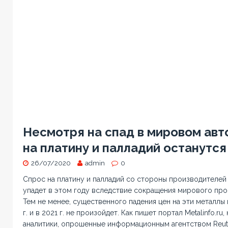
Несмотря на спад в мировом авт
на платину и палладий останутс
26/07/2020
admin
0
Спрос на платину и палладий со стороны производителей
упадет в этом году вследствие сокращения мирового про
Тем не менее, существенного падения цен на эти металлы
г. и в 2021 г. не произойдет. Как пишет портал Metalinfo.r
аналитики, опрошенные информационным агентством Reute