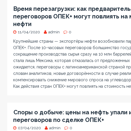
Время перезагрузки: как предваритель
переговоров ОПЕК+ могут повлиять на
нефти
11/04/2020
admin
0
Крупнейшие страны — экспортёры нефти возобновили па
ОПЕК+. После 10-часовых переговоров большинство госуд
сокращение производства сырья сразу на 10 млн барреле
стала лишь Мексика, которая отказалась от предложенных 
ожидается, переговоры с латиноамериканской страной пр
словам аналитиков, новые договорённости в случае реал
компенсировать снижение мирового спроса на углеводор
Как действия стран ОПЕК+ могут повлиять на стоимость н
Споры о добыче: цены на нефть упали 
переговоров по сделке ОПЕК+
07/04/2020
admin
0