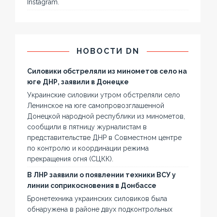
Instagram.
НОВОСТИ DN
Силовики обстреляли из минометов село на
юге ДНР, заявили в Донецке
Украинские силовики утром обстреляли село
Ленинское на юге самопровозглашенной
Донецкой народной республики из минометов,
сообщили в пятницу журналистам в
представительстве ДНР в Совместном центре
по контролю и координации режима
прекращения огня (СЦКК).
В ЛНР заявили о появлении техники ВСУ у
линии соприкосновения в Донбассе
Бронетехника украинских силовиков была
обнаружена в районе двух подконтрольных