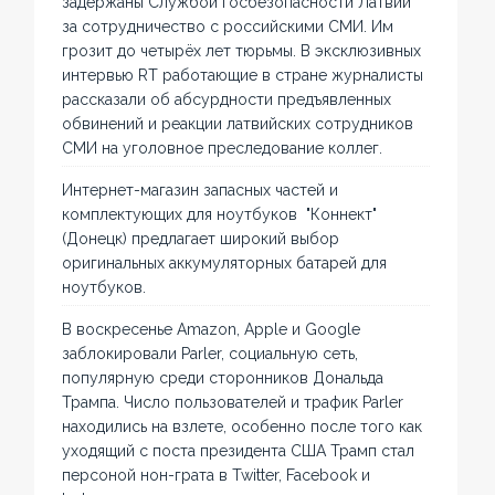
задержаны Службой госбезопасности Латвии
за сотрудничество с российскими СМИ. Им
грозит до четырёх лет тюрьмы. В эксклюзивных
интервью RT работающие в стране журналисты
рассказали об абсурдности предъявленных
обвинений и реакции латвийских сотрудников
СМИ на уголовное преследование коллег.
Интернет-магазин запасных частей и
комплектующих для ноутбуков "Коннект"
(Донецк) предлагает широкий выбор
оригинальных аккумуляторных батарей для
ноутбуков.
В воскресенье Amazon, Apple и Google
заблокировали Parler, социальную сеть,
популярную среди сторонников Дональда
Трампа. Число пользователей и трафик Parler
находились на взлете, особенно после того как
уходящий с поста президента США Трамп стал
персоной нон-грата в Twitter, Facebook и