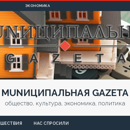
УЛЬТУРА
ЭКОНОМИКА
MUNИЦИПАЛЬНАЯ GAZЕТА
общество, культура, экономика, политика
СШЕСТВИЯ
НАС СПРОСИЛИ