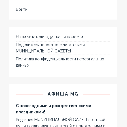
Войти
Наши читатели ждут ваши новости
Поделитесь новостью с читателями
MUNИЦИПАЛЬНОЙ GAZЕТЫ
Политика конфиденциальности персональных
данных
АФИША MG
С новогодними и рождественскими
праздниками!
Редакция MUNИЦИПАЛЬНОЙ GAZЕТЫ от всей
души поздравляет читателей с новогодними и