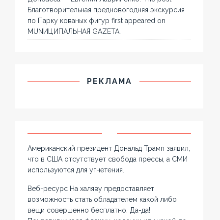
Благотворительная предновогодняя экскурсия
по Парку кованых фигур first appeared on
MUNИЦИПАЛЬНАЯ GAZЕТА.
РЕКЛАМА
Американский президент Дональд Трамп заявил,
что в США отсутствует свобода прессы, а СМИ
используются для угнетения.
Веб-ресурс На халяву предоставляет
возможность стать обладателем какой либо
вещи совершенно бесплатно. Да-да!