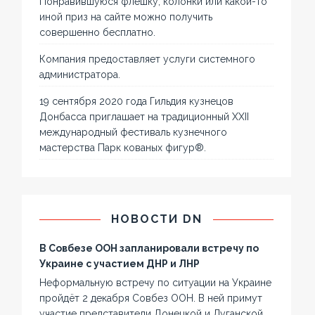
Понравившуюся флешку, колонки или какой-то
иной приз на сайте можно получить
совершенно бесплатно.
Компания предоставляет услуги системного
администратора.
19 сентября 2020 года Гильдия кузнецов
Донбасса приглашает на традиционный XXII
международный фестиваль кузнечного
мастерства Парк кованых фигур®.
НОВОСТИ DN
В Совбезе ООН запланировали встречу по
Украине с участием ДНР и ЛНР
Неформальную встречу по ситуации на Украине
пройдёт 2 декабря Совбез ООН. В ней примут
участие представители Донецкой и Луганской