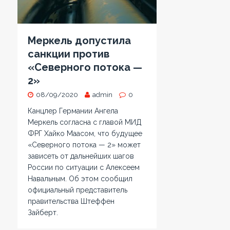
Меркель допустила
санкции против
«Северного потока —
2»
08/09/2020
admin
0
Канцлер Германии Ангела
Меркель согласна с главой МИД
ФРГ Хайко Маасом, что будущее
«Северного потока — 2» может
зависеть от дальнейших шагов
России по ситуации с Алексеем
Навальным. Об этом сообщил
официальный представитель
правительства Штеффен
Зайберт.