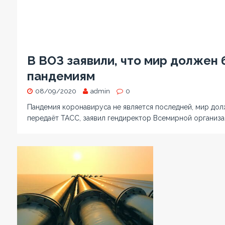
В ВОЗ заявили, что мир должен
пандемиям
08/09/2020
admin
0
Пандемия коронавируса не является последней, мир долж
передаёт ТАСС, заявил гендиректор Всемирной организа