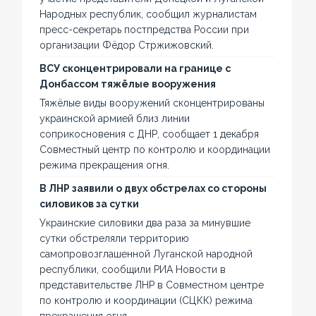
Народных республик, сообщил журналистам
пресс-секретарь постпредства России при
организации Фёдор Стржижовский.
ВСУ сконцентрировали на границе с
Донбассом тяжёлые вооружения
Тяжёлые виды вооружений сконцентрированы
украинской армией близ линии
соприкосновения с ДНР, сообщает 1 декабря
Совместный центр по контролю и координации
режима прекращения огня.
В ЛНР заявили о двух обстрелах со стороны
силовиков за сутки
Украинские силовики два раза за минувшие
сутки обстреляли территорию
самопровозглашенной Луганской народной
республики, сообщили РИА Новости в
представительстве ЛНР в Совместном центре
по контролю и координации (СЦКК) режима