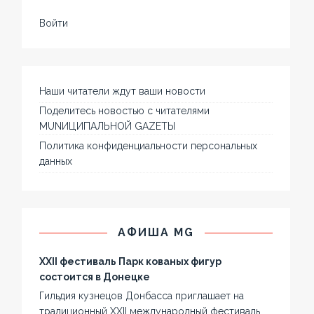
Войти
Наши читатели ждут ваши новости
Поделитесь новостью с читателями
MUNИЦИПАЛЬНОЙ GAZЕТЫ
Политика конфиденциальности персональных
данных
АФИША MG
XXII фестиваль Парк кованых фигур
состоится в Донецке
Гильдия кузнецов Донбасса приглашает на
традиционный XXII международный фестиваль