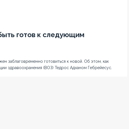
 быть готов к следующим
ен заблаговременно готовиться к новой. Об этом, как
ции здравоохранения (ВОЗ) Тедрос Адханом Гебрейесус.