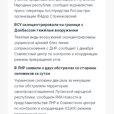
Народных республик, сообщил журналистам
пресс-секретарь постпредства России при
организации Фёдор Стржижовский.
ВСУ сконцентрировали на границе с
Донбассом тяжёлые вооружения
Тяжёлые виды вооружений сконцентрированы
украинской армией близ линии
соприкосновения с ДНР, сообщает 1 декабря
Совместный центр по контролю и координации
режима прекращения огня.
В ЛНР заявили о двух обстрелах со стороны
силовиков за сутки
Украинские силовики два раза за минувшие
сутки обстреляли территорию
самопровозглашенной Луганской народной
республики, сообщили РИА Новости в
представительстве ЛНР в Совместном центре
по контролю и координации (СЦКК) режима