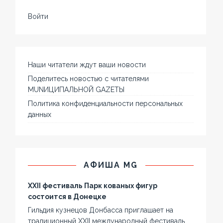
Войти
Наши читатели ждут ваши новости
Поделитесь новостью с читателями
MUNИЦИПАЛЬНОЙ GAZЕТЫ
Политика конфиденциальности персональных
данных
АФИША MG
XXII фестиваль Парк кованых фигур
состоится в Донецке
Гильдия кузнецов Донбасса приглашает на
традиционный XXII международный фестиваль