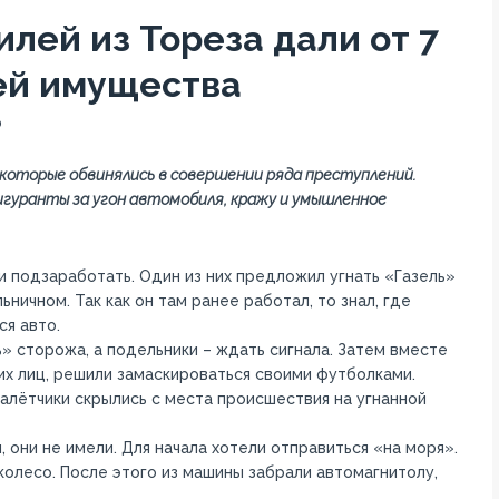
лей из Тореза дали от 7
ией имущества
0
 которые обвинялись в совершении ряда преступлений.
игуранты за угон автомобиля, кражу и умышленное
 подзаработать. Один из них предложил угнать «Газель»
ничном. Так как он там ранее работал, то знал, где
ся авто.
 сторожа, а подельники – ждать сигнала. Затем вместе
их лиц, решили замаскироваться своими футболками.
алётчики скрылись с места происшествия на угнанной
 они не имели. Для начала хотели отправиться «на моря».
колесо. После этого из машины забрали автомагнитолу,