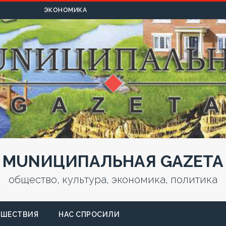
УЛЬТУРА
ЭКОНОМИКА
MUNИЦИПАЛЬНАЯ GAZЕТА
общество, культура, экономика, политика
СШЕСТВИЯ
НАС СПРОСИЛИ