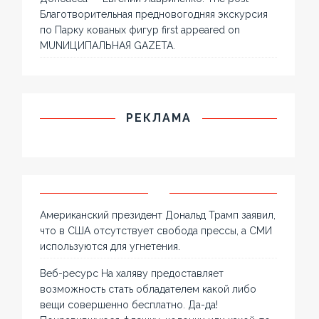
Благотворительная предновогодняя экскурсия
по Парку кованых фигур first appeared on
MUNИЦИПАЛЬНАЯ GAZЕТА.
РЕКЛАМА
Американский президент Дональд Трамп заявил,
что в США отсутствует свобода прессы, а СМИ
используются для угнетения.
Веб-ресурс На халяву предоставляет
возможность стать обладателем какой либо
вещи совершенно бесплатно. Да-да!