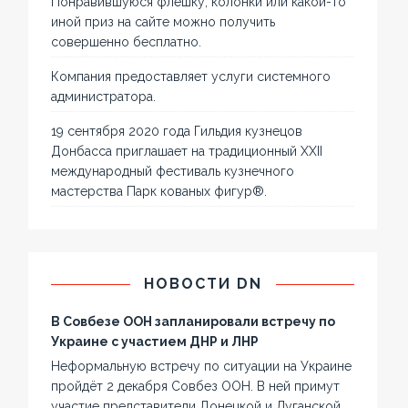
Понравившуюся флешку, колонки или какой-то
иной приз на сайте можно получить
совершенно бесплатно.
Компания предоставляет услуги системного
администратора.
19 сентября 2020 года Гильдия кузнецов
Донбасса приглашает на традиционный XXII
международный фестиваль кузнечного
мастерства Парк кованых фигур®.
НОВОСТИ DN
В Совбезе ООН запланировали встречу по
Украине с участием ДНР и ЛНР
Неформальную встречу по ситуации на Украине
пройдёт 2 декабря Совбез ООН. В ней примут
участие представители Донецкой и Луганской