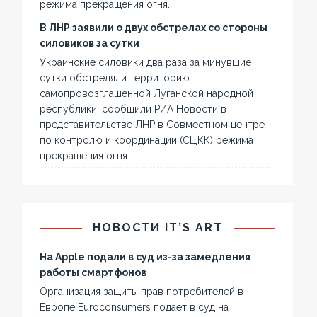
режима прекращения огня.
В ЛНР заявили о двух обстрелах со стороны
силовиков за сутки
Украинские силовики два раза за минувшие
сутки обстреляли территорию
самопровозглашенной Луганской народной
республики, сообщили РИА Новости в
представительстве ЛНР в Совместном центре
по контролю и координации (СЦКК) режима
прекращения огня.
НОВОСТИ IT’S ART
На Apple подали в суд из-за замедления
работы смартфонов
Организация защиты прав потребителей в
Европе Euroconsumers подает в суд на