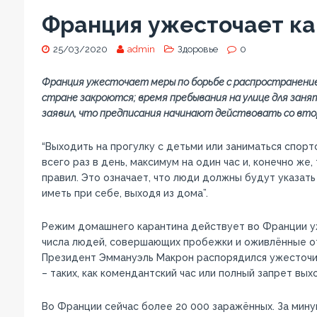
Франция ужесточает к
25/03/2020
admin
Здоровье
0
Франция ужесточает меры по борьбе с распространение
стране закроются; время пребывания на улице для зан
заявил, что предписания начинают действовать со вто
“Выходить на прогулку с детьми или заниматься спорт
всего раз в день, максимум на один час и, конечно же
правил. Это означает, что люди должны будут указать
иметь при себе, выходя из дома”.
Режим домашнего карантина действует во Франции уж
числа людей, совершающих пробежки и оживлённые о
Президент Эммануэль Макрон распорядился ужесточит
– таких, как комендантский час или полный запрет вых
Во Франции сейчас более 20 000 заражённых. За мину