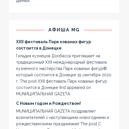
данных
АФИША MG
XXII фестиваль Парк кованых фигур
состоится в Донецке
Гильдия кузнецов Донбасса приглашает на
традиционный XXII международный фестиваль
кузнечного мастерства Парк кованых фигур®,
который состоится в Донецке 19 сентября 2020
г. The post XXII фестиваль Парк кованых фигур
состоится в Донецке first appeared on
MUNИЦИПАЛЬНАЯ GAZЕТА.
С Новым годом и Рождеством!
MUNИЦИПАЛЬНАЯ GAZЕТА поздравляет
всехчитателей с наступающими новогодними и
рождественскими праздниками! The post С