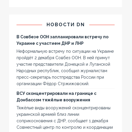
НОВОСТИ DN
В Совбезе ООН запланировали встречу по
Украине с участием ДНР и ЛНР
Неформальную встречу по ситуации на Украине
пройдёт 2 декабря Совбез ООН. В ней примут
участие представители Донецкой и Луганской
Народных республик, сообщил журналистам
пресс-секретарь постпредства России при
организации Фёдор Стржижовский.
ВСУ сконцентрировали на границе с
Донбассом тяжёлые вооружения
Тяжёлые виды вооружений сконцентрированы
украинской армией близ линии
соприкосновения с ДНР, сообщает 1 декабря
Совместный центр по контролю и координации