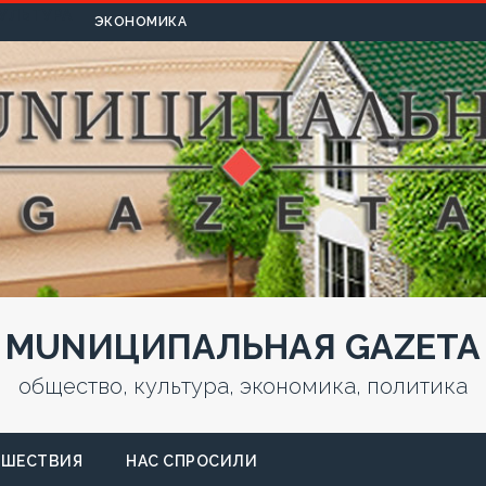
УЛЬТУРА
ЭКОНОМИКА
MUNИЦИПАЛЬНАЯ GAZЕТА
общество, культура, экономика, политика
СШЕСТВИЯ
НАС СПРОСИЛИ