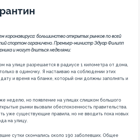
арантин
м коронавируса: большинство открытых рынков по всей
ятий спортом ограничено. Премьер-министр Эдуар Филипп
рника и могут длиться неделями:
ом на улице разрешается в радиусе 1 километра от дома,
, только в одиночку. Я настаиваю на соблюдении этих
 дату и время на бланке, который они должны заполнять и
е неделю, но появление на улицах слишком большого
ткрытые рынки вызвали обеспокоенность правительства.
ь уже существующие правила, но не вводить пока новых
ода на улицу.
вшие сутки скончались около 190 заболевших. Общее