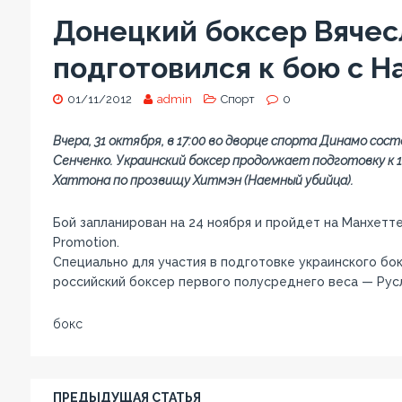
Донецкий боксер Вячес
подготовился к бою с 
01/11/2012
admin
Спорт
0
Вчера, 31 октября, в 17:00 во дворце спорта Динамо со
Сенченко. Украинский боксер продолжает подготовку к
Хаттона по прозвищу Хитмэн (Наемный убийца).
Бой запланирован на 24 ноября и пройдет на Манхетте
Promotion.
Специально для участия в подготовке украинского бо
российский боксер первого полусреднего веса — Рус
бокс
ПРЕДЫДУЩАЯ СТАТЬЯ