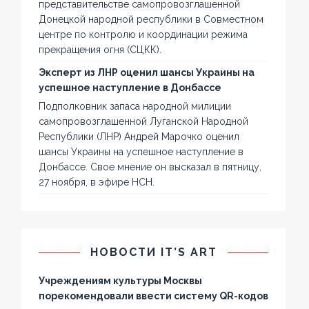
представительстве самопровозглашенной
Донецкой народной республики в Совместном
центре по контролю и координации режима
прекращения огня (СЦКК).
Эксперт из ЛНР оценил шансы Украины на
успешное наступление в Донбассе
Подполковник запаса народной милиции
самопровозглашенной Луганской Народной
Республики (ЛНР) Андрей Марочко оценил
шансы Украины на успешное наступление в
Донбассе. Свое мнение он высказал в пятницу,
27 ноября, в эфире НСН.
НОВОСТИ IT’S ART
Учреждениям культуры Москвы
порекомендовали ввести систему QR-кодов