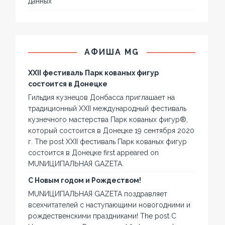
данных
АФИША MG
XXII фестиваль Парк кованых фигур
состоится в Донецке
Гильдия кузнецов Донбасса приглашает на
традиционный XXII международный фестиваль
кузнечного мастерства Парк кованых фигур®,
который состоится в Донецке 19 сентября 2020
г. The post XXII фестиваль Парк кованых фигур
состоится в Донецке first appeared on
MUNИЦИПАЛЬНАЯ GAZЕТА.
С Новым годом и Рождеством!
MUNИЦИПАЛЬНАЯ GAZЕТА поздравляет
всехчитателей с наступающими новогодними и
рождественскими праздниками! The post С