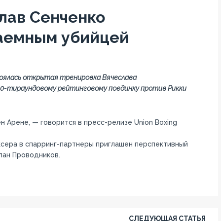
лав Сенченко
Наемным убийцей
стоялась открытая тренировка Вячеслава
 10-тираундовому рейтинговому поединку против Рикки
н Арене, — говорится в пресс-релизе Union Boxing
ксера в спарринг-партнеры приглашен перспективный
лан Проводников.
СЛЕДУЮЩАЯ СТАТЬЯ