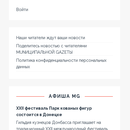
Войти
Наши читатели ждут ваши новости
Поделитесь новостью с читателями
MUNИЦИПАЛЬНОЙ GAZЕТЫ
Политика конфиденциальности персональных
данных
АФИША MG
XXII фестиваль Парк кованых фигур
состоится в Донецке
Гильдия кузнецов Донбасса приглашает на
традиционный XXII международный фестиваль