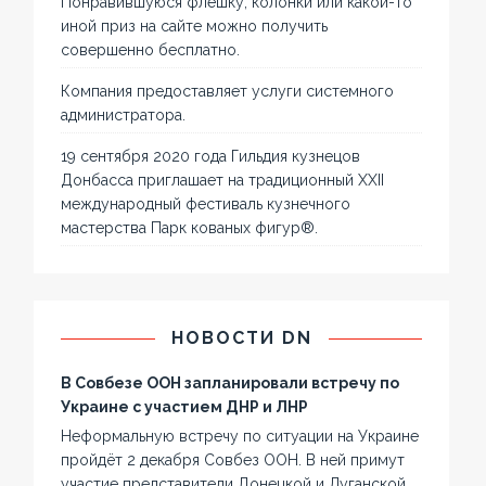
Понравившуюся флешку, колонки или какой-то
иной приз на сайте можно получить
совершенно бесплатно.
Компания предоставляет услуги системного
администратора.
19 сентября 2020 года Гильдия кузнецов
Донбасса приглашает на традиционный XXII
международный фестиваль кузнечного
мастерства Парк кованых фигур®.
НОВОСТИ DN
В Совбезе ООН запланировали встречу по
Украине с участием ДНР и ЛНР
Неформальную встречу по ситуации на Украине
пройдёт 2 декабря Совбез ООН. В ней примут
участие представители Донецкой и Луганской