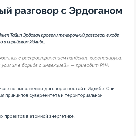
ый разговор с Эрдоганом
жеп Тайип Эрдоган провели телефонный разговор, в ходе
ю в сирийском Идлибе.
вязанных с распространением пандемии коронавируса.
силия в борьбе с инфекцией», — приводит РИА
числе по выполнению договорённостей в Идлибе. Они
я принципов суверенитета и территориальной
х проектов в атомной энергетике.