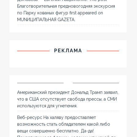
Благотворительная предновогодняя экскурсия
по Парку кованых фигур first appeared on
MUNИЦИПАЛЬНАЯ GAZЕТА.
РЕКЛАМА
Американский президент Дональд Трамп заявил,
что в США отсутствует свобода прессы, а СМИ
используются для угнетения.
Веб-ресурс На халяву предоставляет
возможность стать обладателем какой либо
вещи совершенно бесплатно. Да-да!