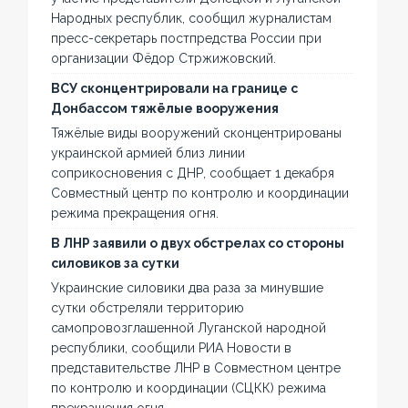
Народных республик, сообщил журналистам
пресс-секретарь постпредства России при
организации Фёдор Стржижовский.
ВСУ сконцентрировали на границе с
Донбассом тяжёлые вооружения
Тяжёлые виды вооружений сконцентрированы
украинской армией близ линии
соприкосновения с ДНР, сообщает 1 декабря
Совместный центр по контролю и координации
режима прекращения огня.
В ЛНР заявили о двух обстрелах со стороны
силовиков за сутки
Украинские силовики два раза за минувшие
сутки обстреляли территорию
самопровозглашенной Луганской народной
республики, сообщили РИА Новости в
представительстве ЛНР в Совместном центре
по контролю и координации (СЦКК) режима