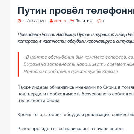
Путин провёл телефонн
22/04/2020
admin
Политика
0
Президент России Владимир Путин и турецкий лидер Ред
которого, в частности, обсудили коронавирус и ситуаци
«В центре обсуждения был комплекс вопросов, с
Выражена готовность наращивать совместные у
Новости сообщение пресс-службы Кремля.
Также лидеры обменялись мнениями по Сирии, в том 
подтвердили необходимость безусловного соблюдени
целостности Сирии.
Кроме того, стороны обсудили реализацию совместны
Ранее президенты созванивались в начале апреля.