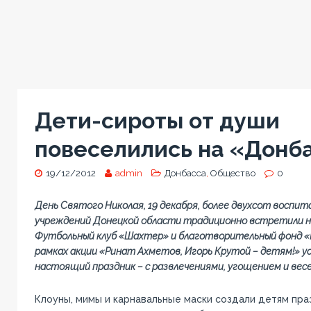
Дети-сироты от души
повеселились на «Донб
19/12/2012
admin
Донбасса
,
Общество
0
День Святого Николая, 19 декабря, более двухсот воспит
учреждений Донецкой области традиционно встретили н
Футбольный клуб «Шахтер» и благотворительный фонд «
рамках акции «Ринат Ахметов, Игорь Крутой – детям!» 
настоящий праздник – с развлечениями, угощением и вес
Клоуны, мимы и карнавальные маски создали детям пра