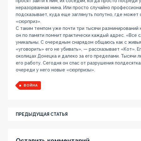
просят зайти к ним, их соседям, когда просто посреди
неразорванная мина. Или просто случайно профессиона
подсказывает, куда еще заглянуть попутно, где может 
«сюрприз».
С таким темпом уже почти три тысячи разминирований н
он по памяти помнит практически каждый адрес. «Все 
уникальны. С очередным снарядом общаюсь как с живы
«уговорить» его не убивать», — рассказывает «Кот». Ег
околицах Донецка и далеко за его пределами. Тысячи 
его работу. Сегодня он спас от разрушения полдесятка
очереди у него новые «сюрпризы».
ВОЙНА
ПРЕДЫДУЩАЯ СТАТЬЯ
Оставить комментарий