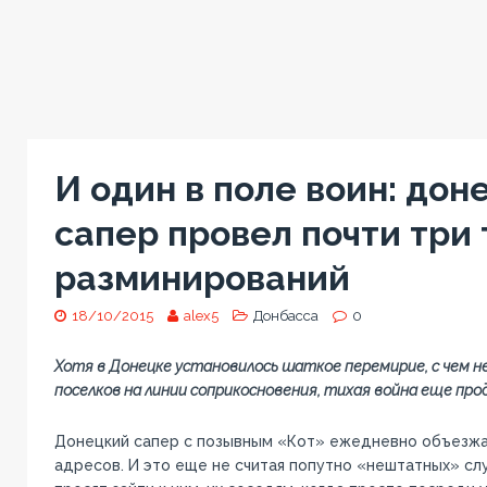
И один в поле воин: дон
сапер провел почти три
разминирований
18/10/2015
alex5
Донбасса
0
Хотя в Донецке установилось шаткое перемирие, с чем н
поселков на линии соприкосновения, тихая война еще пр
Донецкий сапер с позывным «Кот» ежедневно объезжа
адресов. И это еще не считая попутно «нештатных» сл