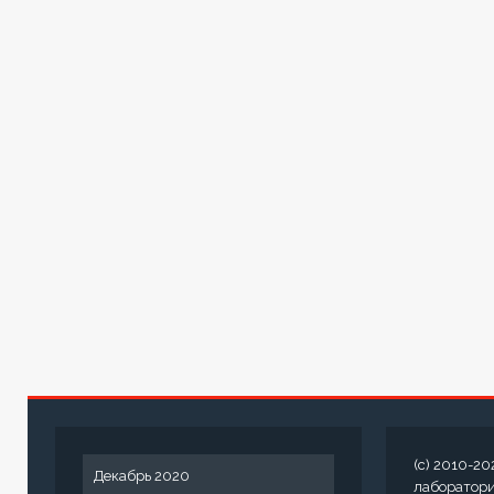
(c) 2010-20
Декабрь 2020
лаборатор