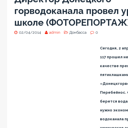
горводоканала провел у
школе (ФОТОРЕПОРТАЖ
02/04/2014
admin
Донбасса
0
Сегодня, 2 ап
117 прошел не
качестве пре
пятиклашками
«Донецкгорв
Перебейнос. 
берется вода 
нужно эконом
водоканала 
химические о