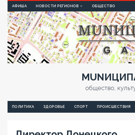
КУЛЬТ
АФИША
НОВОСТИ РЕГИОНОВ
ОБЩЕСТВО
MUNИЦИПА
общество, культ
ПОЛИТИКА
ЗДОРОВЬЕ
СПОРТ
ПРОИСШЕСТВИЯ
Директор Донецкого