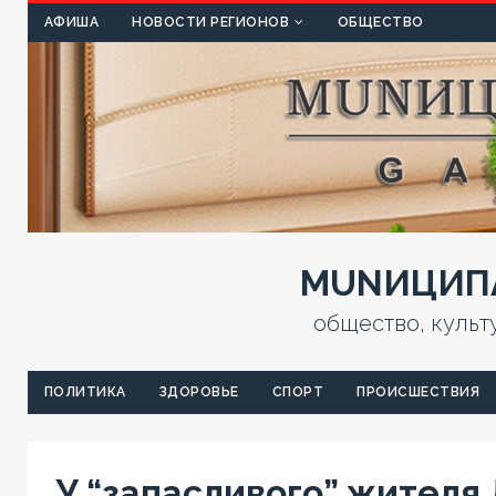
КУЛЬТ
АФИША
НОВОСТИ РЕГИОНОВ
ОБЩЕСТВО
MUNИЦИПА
общество, культ
ПОЛИТИКА
ЗДОРОВЬЕ
СПОРТ
ПРОИСШЕСТВИЯ
У “запасливого” жителя