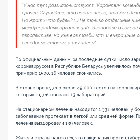
“У нас тут разглагольствуют: “Карантин, коменда
прочее. Слушайте, это проще всего, это мы сдела
Но жрать что будем? (…) Не только отдельные чи
международных организаций заговорили о голоде
перспективе, но уже все талдычат, и вчерашние 
передовые страны, и их лидеры”.
По официальным данным, за последние сутки число зар
коронавирусом в Республике Беларусь увеличилось поч
примерно 1500. 16 человек скончались.
В стране проведено около 49 000 тестов на коронави
которых задействованы 13 лабораторий.
На стационарном лечении находится 1 331 человек, у б
заболевание протекает в легкой или средней форме. 
лечения выздоровели 139 человек.
Жители страны надеются, что вакцинация против тубер