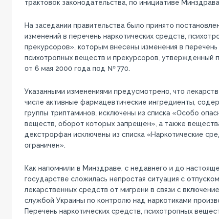
трактовок законодательства, по инициативе Минздрава
На заседании правительства было принято постановле
изменений в перечень наркотических средств, психотр
прекурсоров», которым внесены изменения в перечень 
психотропных веществ и прекурсоров, утвержденный 
от 6 мая 2000 года под № 770.
Указанными изменениями предусмотрено, что лекарств
числе активные фармацевтические ингредиенты, сод
группы триптаминов, исключены из списка «Особо опас
веществ, оборот которых запрещен», а также вещест
декстрорфан исключены из списка «Наркотические сре
ограничен».
Как напомнили в Минздраве, с недавнего и до настоящ
государстве сложилась непростая ситуация с отпуском
лекарственных средств от мигрени в связи с включени
службой Украины по контролю над наркотиками произв
Перечень наркотических средств, психотропных вещест