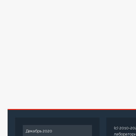
(c) 2010-20
Декабрь 2020
лаборатор