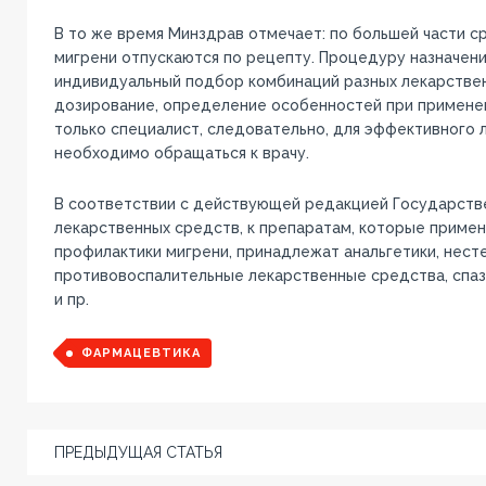
В то же время Минздрав отмечает: по большей части с
мигрени отпускаются по рецепту. Процедуру назначени
индивидуальный подбор комбинаций разных лекарствен
дозирование, определение особенностей при примене
только специалист, следовательно, для эффективного 
необходимо обращаться к врачу.
В соответствии с действующей редакцией Государств
лекарственных средств, к препаратам, которые примен
профилактики мигрени, принадлежат анальгетики, нес
противовоспалительные лекарственные средства, спа
и пр.
ФАРМАЦЕВТИКА
ПРЕДЫДУЩАЯ СТАТЬЯ