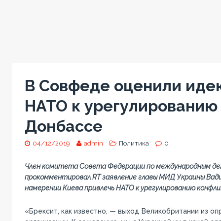
В Совфеде оценили иде
НАТО к урегулированию
Донбассе
04/12/2019
admin
Политика
0
Член комитета Совета Федерации по международным де
прокомментировал RT заявление главы МИД Украины Вад
намерении Киева привлечь НАТО к урегулированию конфли
«Брексит, как известно, — выход Великобритании из о