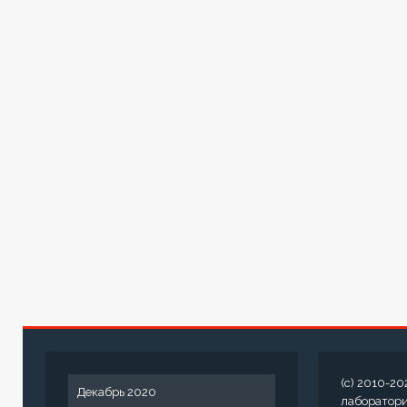
(c) 2010-20
Декабрь 2020
лаборатор