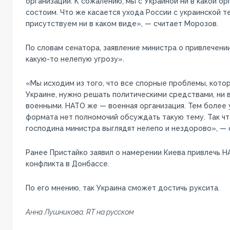
организации. К сожалению, мы с Украиной ни в какой о
состоим. Что же касается ухода России с украинской т
присутствуем ни в каком виде», — считает Морозов.
По словам сенатора, заявление министра о привлечени
какую-то нелепую угрозу».
«Мы исходим из того, что все спорные проблемы, котор
Украине, нужно решать политическими средствами, ни в
военными. НАТО же — военная организация. Тем более
формата нет полномочий обсуждать такую тему. Так чт
господина министра выглядят нелепо и нездорово», — с
Ранее Пристайко заявил о намерении Киева привлечь Н
конфликта в Донбассе.
По его мнению, так Украина сможет достичь руксита.
Анна Лушникова. RT на русском