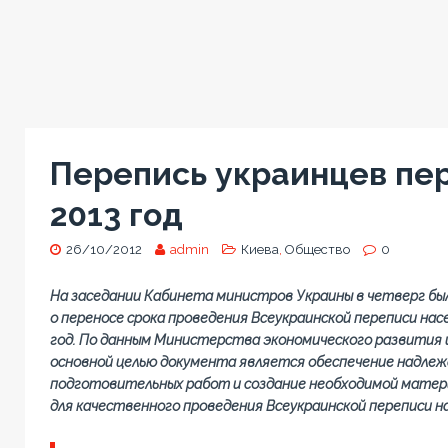
Перепись украинцев пе
2013 год
26/10/2012
admin
Киева
,
Общество
0
На заседании Кабинета министров Украины в четверг бы
о переносе срока проведения Всеукраинской переписи насел
год. По данным Министерства экономического развития 
основной целью документа является обеспечение надле
подготовительных работ и создание необходимой матер
для качественного проведения Всеукраинской переписи н